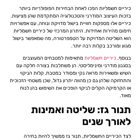
כיריים חשמליות הפכו לאחת הבחירות הפופולריות ביותר
בזכות העיצוב המודרני והטכנולוגיה המתקדמת שהן מציעות.
כיריים אלו מספקות חוויית בישול מדויקת ונוחה, עם אפשרויות
חימום מהירות ואחידות. היתרון המרכזי של כיריים חשמליות
הוא השליטה המדויקת על הטמפרטורה, מה שמאפשר בישול
מגוון ומורכב בקלות רבה יותר.
בנוסף,
כיריים חשמליות
מתאימות למטבחים המעוצבים
בסגנון מודרני ומינימליסטי. הן משתלבות בצורה חלקה עם
השיש ומשאירות מראה נקי ומסודר במטבח. קלות הניקוי
והתחזוקה שלהן גם כן מהווה יתרון גדול, שכן משטחי הזכוכית
או הקרמיקה הקלים לניקוי הופכים את השימוש בהן לנוח
מאוד.
תנור גז: שליטה ואמינות
לאורך שנים
לצד הכיריים החשמליות, תנור גז ממשיך להיות בחירה