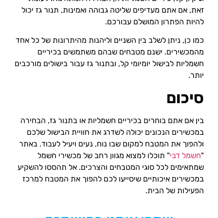
זאת, אם אתם מעדיפים שליטה גבוהה ואמינות, תנור גז יכול
להיות הפתרון המושלם עבורכם.
כמו כן, ניתן לשלב בין השניים וליהנות מהיתרונות של כל אחד
מהמכשירים. ישנם מטבחים שבהם משתמשים בכיריים
חשמליות לבישול יומיומי קל, ובתנור גז עבור בישולים מורכבים
יותר.
סיכום
בין אם אתם בוחרים בכיריים חשמליות או בתנור גז, הבחירה
במכשירים הנכונים יכולה לשדרג את חוויית הבישול שלכם
ולהפוך את המטבח למקום שבו נוח, נעים ויעיל לעבוד. באתר
"
חשמל דבי
" תוכלו למצוא מגוון רחב של מכשירי חשמל
שמתאימים לכל סוגי המטבחים והצרכים. אל תהססו להשקיע
במכשירים איכותיים שיסייעו לכם להפוך את המטבח למרכז
הפעילות של הבית.