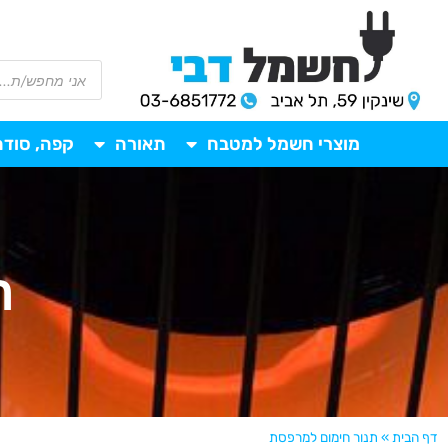
מוצרי חשמל למטבח
תאורה
קפה, סודה
ת
דף הבית
»
תנור חימום למרפסת