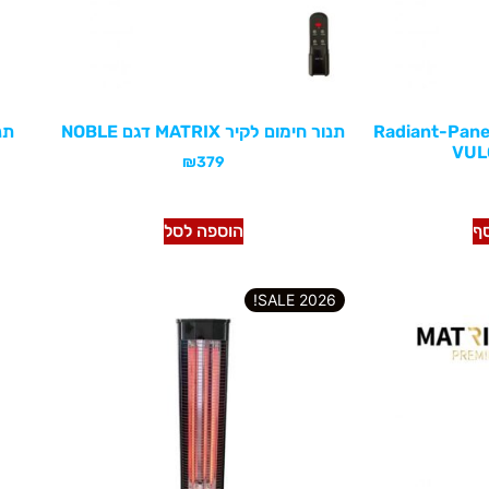
Radiant-Panel 2400
תנור חימום לקיר MATRIX דגם NOBLE
VUL
₪
379
סף
הוספה לסל
2026 SALE!