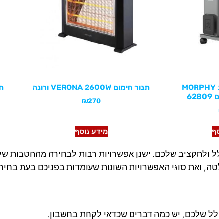
רדיאטור 9 צלעות MORPHY
תנור חימום VERONA 2600W ורונה
₪
270
סף
מידע נוסף
 ולתקציב שלכם. ישנן אפשרויות רבות לבחירה מההטבות שלה
ה, ואת סוגי האפשרויות השונות שעומדות בפניכם בעת בחיר
חלל שלכם, יש כמה דברים שכדאי לקחת בחשבון.