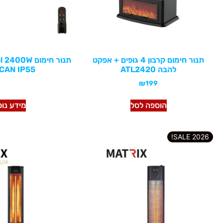
תנור חימום קרבון 4 גופים + אפקט
תנור חימום W
להבה ATL2420
CAN IP55
₪
199
הוספה לסל
מידע נו
2026 SALE!