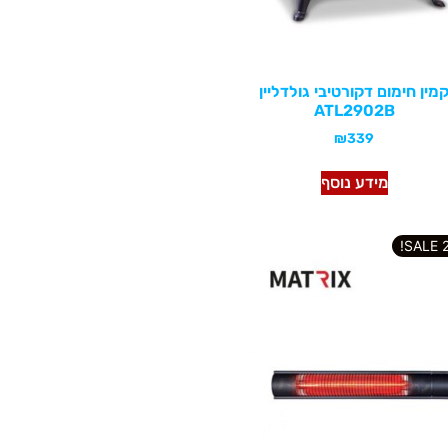
מין חימום דקורטיבי גולדליין
ATL2902B
₪
339
מידע נוסף
2