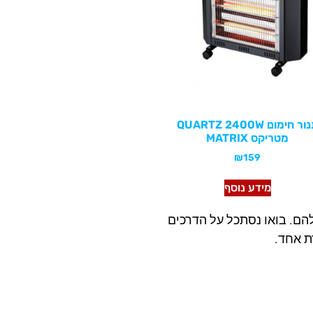
תנור חימום QUARTZ 2400W
מטריקס MATRIX
₪
159
מידע נוסף
ם. בואו נסתכל על הדרכים
ת אחד.