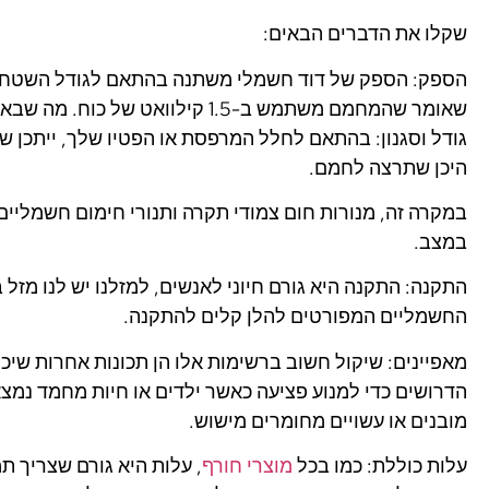
שקלו את הדברים הבאים:
שאומר שהמחמם משתמש ב-1.5 קילוואט של כוח. מה שבא בחשבון הוא התחשבות בעלויות השירות של תנורי חימום חשמליים.
גודל וסגנון: בהתאם לחלל המרפסת או הפטיו שלך, ייתכן שי
היכן שתרצה לחמם.
במקרה זה, מנורות חום צמודי תקרה ותנורי חימום חשמליים
במצב.
התקנה: התקנה היא גורם חיוני לאנשים, למזלנו יש לנו מזל ב
החשמליים המפורטים להלן קלים להתקנה.
מאפיינים: שיקול חשוב ברשימות אלו הן תכונות אחרות שיכ
הדרושים כדי למנוע פציעה כאשר ילדים או חיות מחמד נמצאי
מובנים או עשויים מחומרים מישוש.
עלות כוללת: כמו בכל
מוצרי חורף
, עלות היא גורם שצריך ת