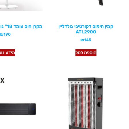
קמין חימום דקורטיבי גולדליין
מקרן חום עומד 18" גולדליין ATL1406
ATL2900
₪
190
₪
145
הוספה לסל
מידע נו