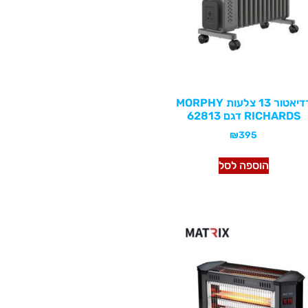
רדיאטור 13 צלעות MORPHY
RICHARDS דגם 62813
₪
395
הוספה לסל