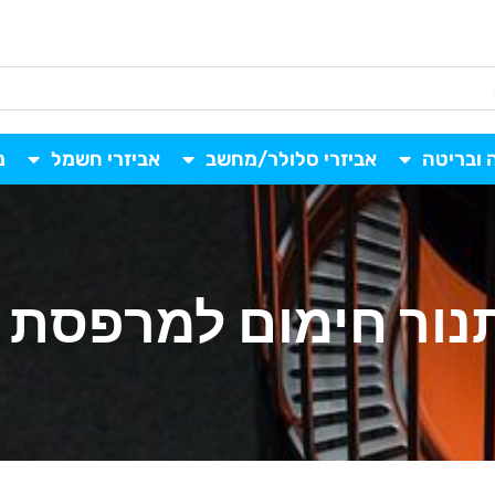
 ובריטה
אביזרי סלולר/מחשב
אביזרי חשמל
נ
נור חימום למרפסת