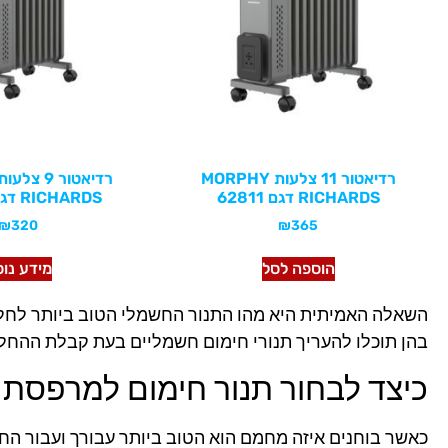
רדיאטור 11 צלעות MORPHY
RICHARDS דגם 62811
RICHARDS דגם 62809
₪
320
₪
365
הוספה לסל
מידע נו
השאלה האמיתית היא מהו התנור החשמלי הטוב ביותר לחלל
בהן תוכלו להעריך תנורי חימום חשמליים בעת קבלת ההחלט
כיצד לבחור תנור חימום למרפסת
כאשר בוחנים איזה מחמם הוא הטוב ביותר עבורך ועבור ה