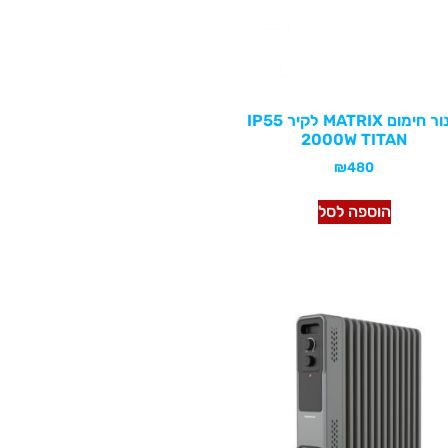
תנור חימום MATRIX לקיר IP55
2000W TITAN
₪
480
הוספה לסל