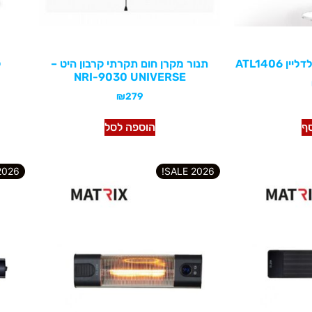
תנור מקרן חום תקרתי קרבון היט –
ק
NRI-9030 UNIVERSE
₪
279
סף
הוספה לסל
026 SALE!
2026 SALE!