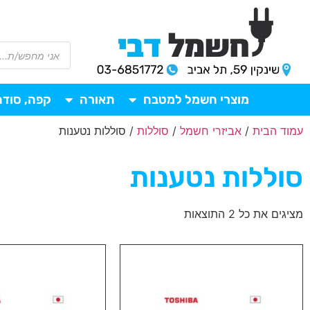
מוצרי חשמל למטבח
תאורה
קפה, סודה
עמוד הבית
/
אביזרי חשמל
/
סוללות
/ סוללות נטענות
סוללות נטענות
מציגים את כל ⁦2⁩ התוצאות