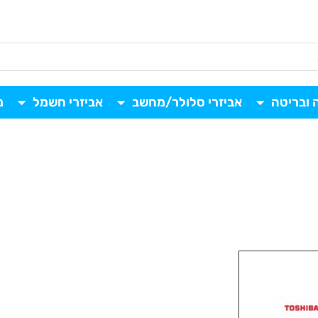
 ובריטה
אביזרי סלולר/מחשב
אביזרי חשמל
נ