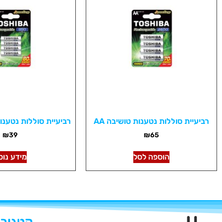
רביעיית סוללות נטענות טושיבה AA
רביעיית סוללות נטענות 
₪
39
₪
65
הוספה לסל
מידע נוס
קטגורי