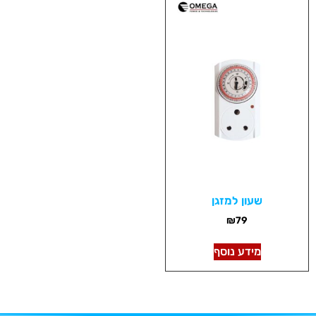
שעון למזגן
₪
79
מידע נוסף