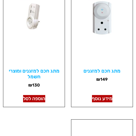
מתג חכם למזגנים
מתג חכם למזגנים ומוצרי
חשמל
₪
149
₪
130
מידע נוסף
הוספה לסל