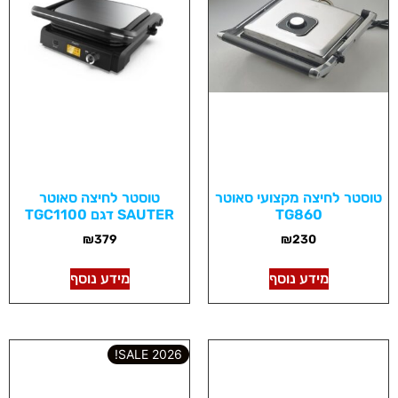
טוסטר לחיצה מקצועי סאוטר
טוסטר לחיצה סאוטר
TG860
SAUTER דגם TGC1100
₪
379
₪
230
מידע נוסף
מידע נוסף
2026 SALE!