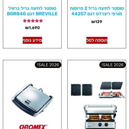
טוסטר לחיצה גריל 2 פרוסות
טוסטר לחיצה גריל ברוויל
מורפי ריצרדס דגם 44257
BREVILLE דגם BGR840
₪
129
דורג
₪
1,690
5.00
מתוך 5
הוספה לסל
מידע נוסף
2026 SALE!
2026 SALE!