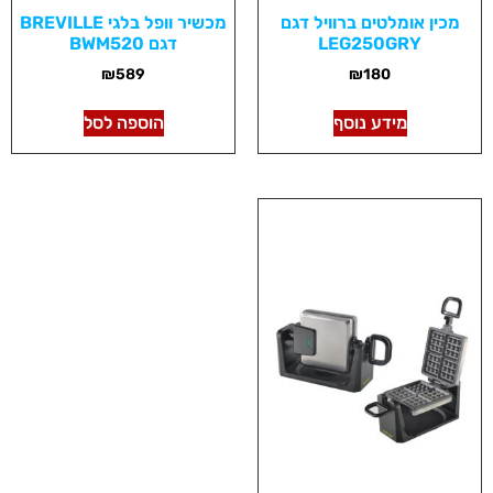
מכין אומלטים ברוויל דגם
מכשיר וופל בלגי BREVILLE
LEG250GRY
דגם BWM520
₪
589
₪
180
מידע נוסף
הוספה לסל