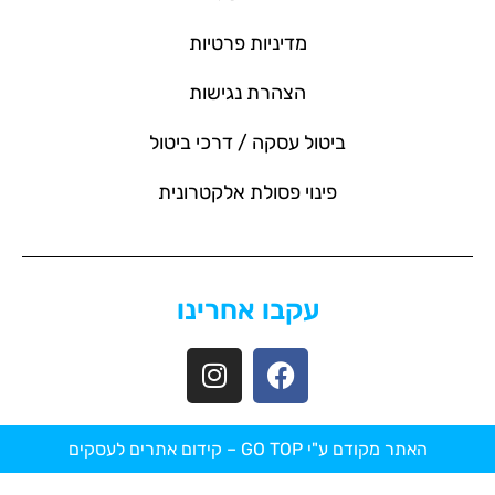
מדיניות פרטיות
הצהרת נגישות
ביטול עסקה / דרכי ביטול
פינוי פסולת אלקטרונית
עקבו אחרינו
האתר מקודם ע"י GO TOP –
קידום אתרים לעסקים