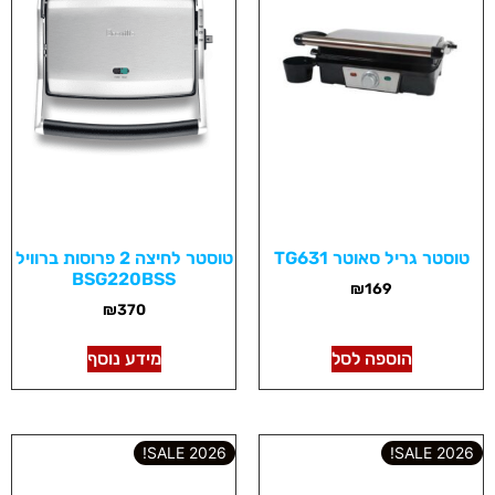
טוסטר גריל סאוטר TG631
טוסטר לחיצה 2 פרוסות ברוויל
BSG220BSS
₪
169
₪
370
הוספה לסל
מידע נוסף
2026 SALE!
2026 SALE!