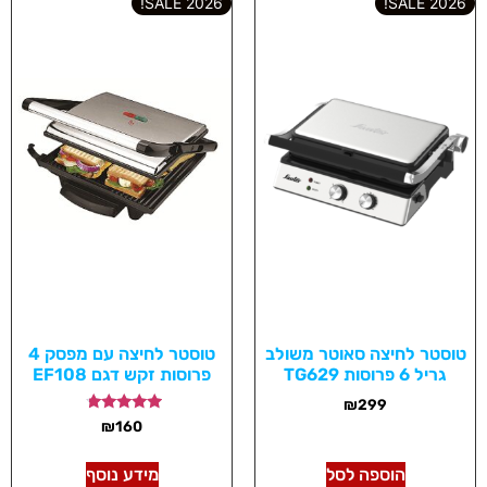
2026 SALE!
2026 SALE!
טוסטר לחיצה סאוטר משולב
טוסטר לחיצה עם מפסק 4
גריל 6 פרוסות TG629
פרוסות זקש דגם EF108
₪
299
דורג
₪
160
4.50
מתוך 5
הוספה לסל
מידע נוסף