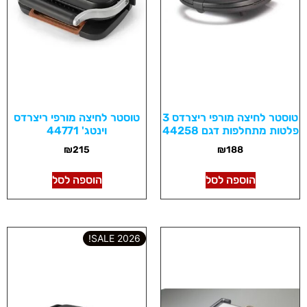
טוסטר לחיצה מורפי ריצרדס 3
טוסטר לחיצה מורפי ריצרדס
פלטות מתחלפות דגם 44258
וינטג' 44771
₪
215
₪
188
הוספה לסל
הוספה לסל
2026 SALE!