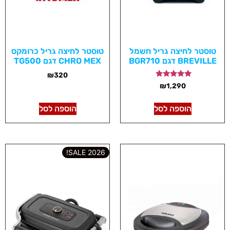
טוסטר לחיצה גריל חשמל
טוסטר לחיצה גריל כרומקס
BREVILLE דגם BGR710
CHRO MEX דגם TG500
₪
320
דורג
₪
1,290
5.00
מתוך 5
הוספה לסל
הוספה לסל
2026 SALE!