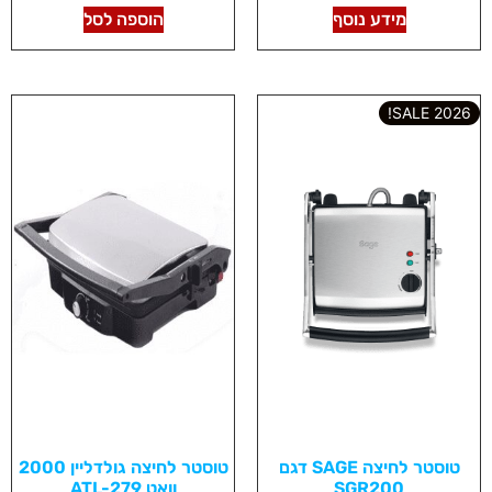
מידע נוסף
הוספה לסל
2026 SALE!
טוסטר לחיצה SAGE דגם
טוסטר לחיצה גולדליין 2000
SGR200
וואט ATL-279