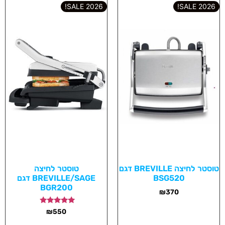
2026 SALE!
2026 SALE!
טוסטר לחיצה BREVILLE דגם
טוסטר לחיצה
BSG520
BREVILLE/SAGE דגם
BGR200
₪
370
דורג
₪
550
5.00
מתוך 5