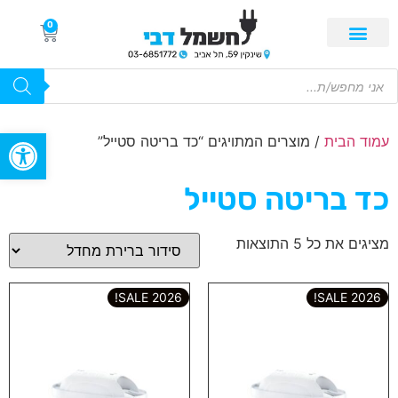
0
פתח סרגל
עמוד הבית
/ מוצרים המתויגים “כד בריטה סטייל”
כד בריטה סטייל
מציגים את כל ⁦5⁩ התוצאות
2026 SALE!
2026 SALE!