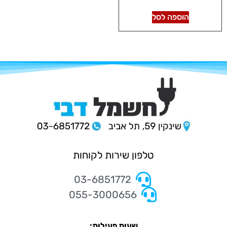
הוספה לסל
טלפון שירות לקוחות
03-6851772
055-3000656
שעות פעילות: