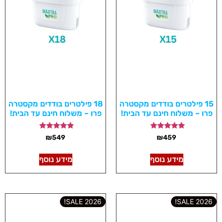
15 פילטרים בודדים מקסטרה
18 פילטרים בודדים מקסטרה
פרו – משלוח חינם עד הבית!
פרו – משלוח חינם עד הבית!
דורג
דורג
₪
549
₪
459
5.00
5.00
מתוך 5
מתוך 5
מידע נוסף
מידע נוסף
2026 SALE!
2026 SALE!