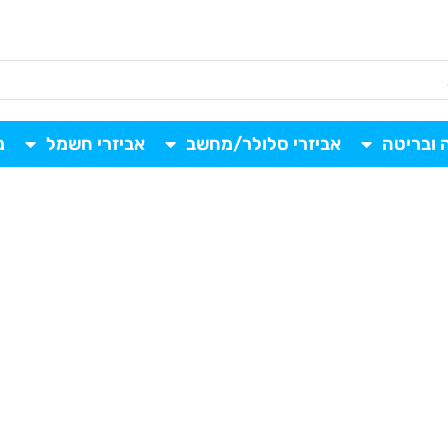
 ובריטה
אביזרי סלולר/מחשב
אביזרי חשמל
נ