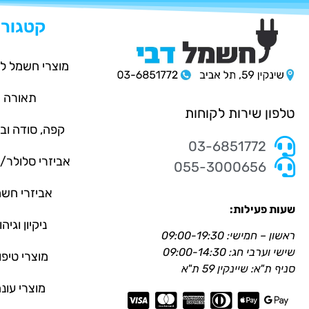
קטגורי
מוצרי חשמל ל
תאורה
טלפון שירות לקוחות
קפה, סודה וב
03-6851772
אביזרי סלולר
055-3000656
אביזרי חש
שעות פעילות:
ניקיון וגיהו
ראשון – חמישי: 09:00-19:30
שישי וערבי חג: 09:00-14:30
מוצרי טיפו
סניף ת"א: שיינקין 59 ת"א
מוצרי עונ