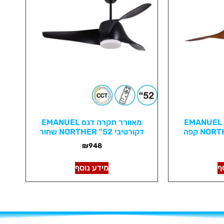
מאוורר תקרה דגם EMANUEL
מאוורר תקרה דגם EMANUEL
דקורטיבי 52" NORTHER שחור
₪
948
ף
מידע נוסף