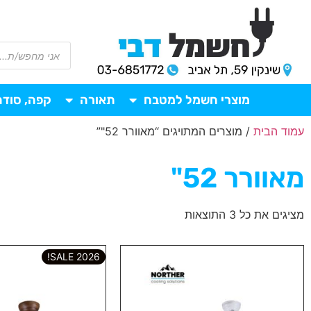
מוצרי חשמל למטבח
תאורה
קפה, סודה
עמוד הבית
/ מוצרים המתויגים “מאוורר 52"”
מאוורר 52"
מציגים את כל ⁦3⁩ התוצאות
2026 SALE!