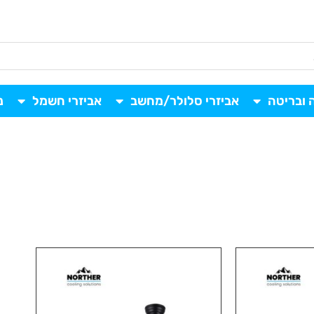
 ובריטה
אביזרי סלולר/מחשב
אביזרי חשמל
נ