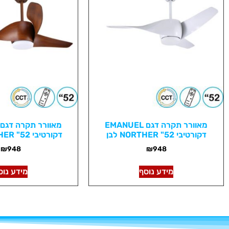
מאוורר תקרה דגם EMANUEL
דקורטיבי 52" NORTHER לבן
דקורטיבי 52" NORTHER קפה
₪
948
₪
948
מידע נוסף
מידע נוס