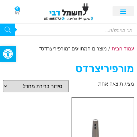
0
פתח סרגל
עמוד הבית
/ מוצרים המתויגים “מורפיריצרדס”
מורפיריצרדס
מציג תוצאה אחת