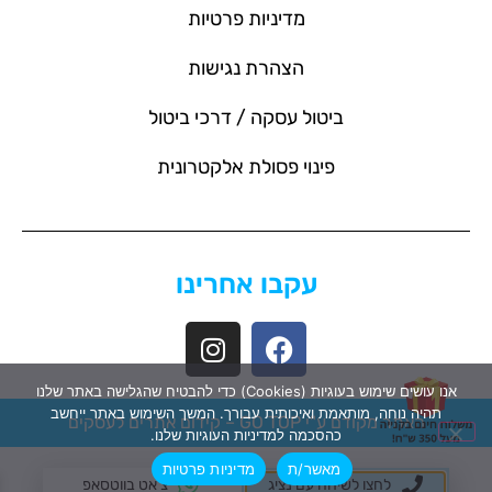
מדיניות פרטיות
הצהרת נגישות
ביטול עסקה / דרכי ביטול
פינוי פסולת אלקטרונית
עקבו אחרינו
אנו עושים שימוש בעוגיות (Cookies) כדי להבטיח שהגלישה באתר שלנו
תהיה נוחה, מותאמת ואיכותית עבורך. המשך השימוש באתר ייחשב
האתר מקודם ע"י GO TOP –
קידום אתרים לעסקים
כהסכמה למדיניות העוגיות שלנו.
מאשר/ת
מדיניות פרטיות
לחצו לשיחה עם נציג
צ'אט בווטסאפ