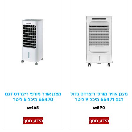
מצנן אוויר מורפי ריצרדס גדול
מצנן אוויר מורפי ריצרדס דגם
דגם 65471 מיכל 9 ליטר
65470 מיכל 5 ליטר
₪
465
₪
590
מידע נוסף
מידע נוסף