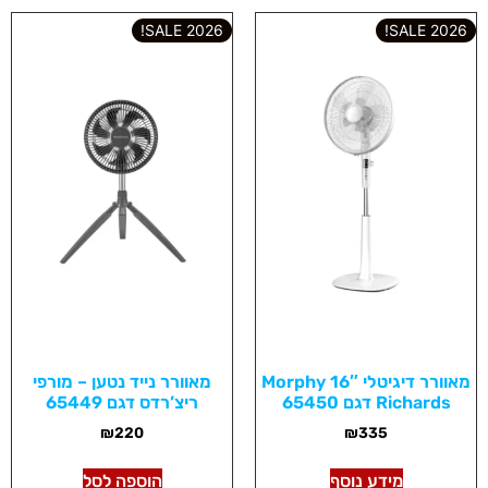
2026 SALE!
2026 SALE!
מאוורר דיגיטלי 16″ Morphy
מאוורר נייד נטען – מורפי
Richards דגם 65450
ריצ’רדס דגם 65449
₪
220
₪
335
מידע נוסף
הוספה לסל