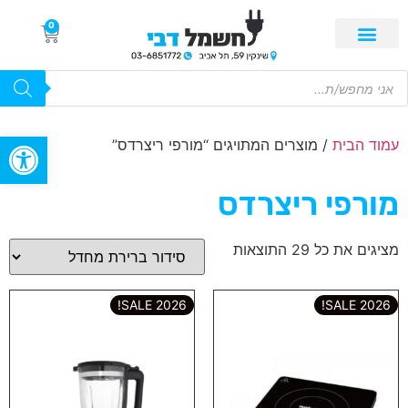
0
פתח סרגל
עמוד הבית
/ מוצרים המתויגים “מורפי ריצרדס”
מורפי ריצרדס
מציגים את כל ⁦29⁩ התוצאות
2026 SALE!
2026 SALE!