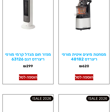
מסחטת מיצים איטית מורפי
מפזר חום מגדל קרמי מורפי
ריצרדס 48182
ריצרדס דגם 63126
₪
299
₪
620
הוספה לסל
הוספה לסל
2026 SALE!
2026 SALE!