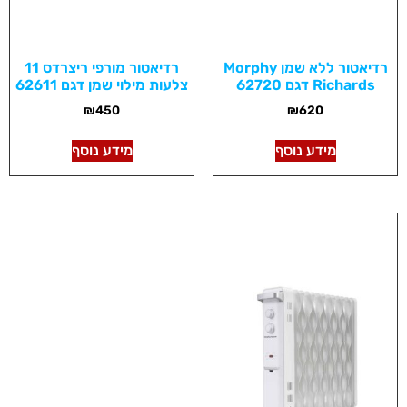
רדיאטור ללא שמן Morphy
רדיאטור מורפי ריצרדס 11
Richards דגם 62720
צלעות מילוי שמן דגם 62611
₪
450
₪
620
מידע נוסף
מידע נוסף