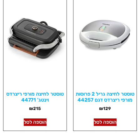
טוסטר לחיצה גריל 2 פרוסות
טוסטר לחיצה מורפי ריצרדס
מורפי ריצרדס דגם 44257
וינטג' 44771
₪
215
₪
129
הוספה לסל
הוספה לסל