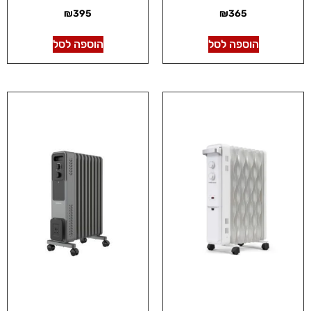
₪
395
₪
365
הוספה לסל
הוספה לסל