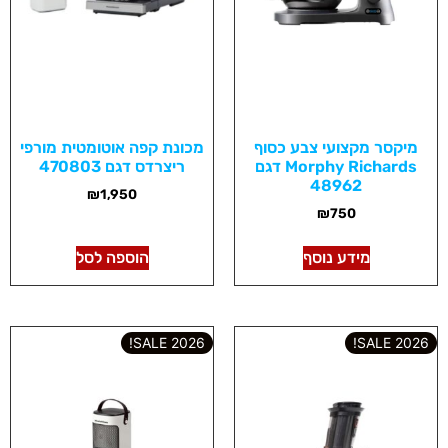
מיקסר מקצועי צבע כסוף
מכונת קפה אוטומטית מורפי
Morphy Richards דגם
ריצרדס דגם 470803
48962
₪
1,950
₪
750
מידע נוסף
הוספה לסל
2026 SALE!
2026 SALE!