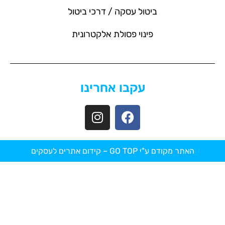
ביטול עסקה / דרכי ביטול
פינוי פסולת אלקטרונית
עקבו אחרינו
האתר מקודם ע"י GO TOP –
קידום אתרים לעסקים