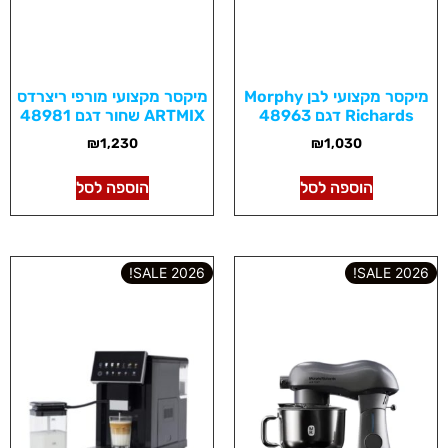
מיקסר מקצועי לבן Morphy
מיקסר מקצועי מורפי ריצרדס
Richards דגם 48963
ARTMIX שחור דגם 48981
₪
1,230
₪
1,030
הוספה לסל
הוספה לסל
2026 SALE!
2026 SALE!