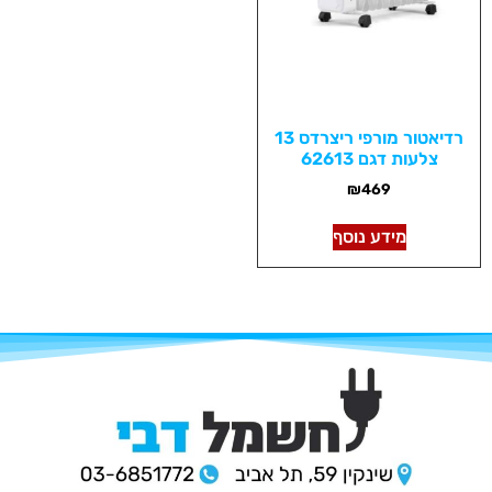
רדיאטור מורפי ריצרדס 13
צלעות דגם 62613
₪
469
מידע נוסף