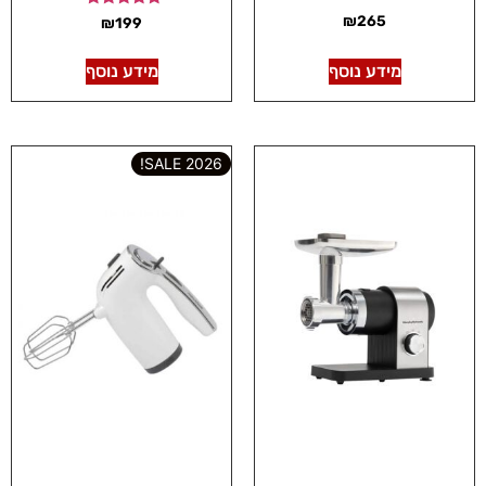
דורג
₪
265
₪
199
5.00
מתוך 5
מידע נוסף
מידע נוסף
2026 SALE!