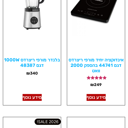
אינדוקציה יחיד מורפי ריצרדס
בלנדר מורפי ריצרדס 1000W
דגם 44741 בהספק 2000
דגם 48387
וואט
₪
340
דורג
₪
249
5.00
מתוך 5
מידע נוסף
מידע נוסף
2026 SALE!