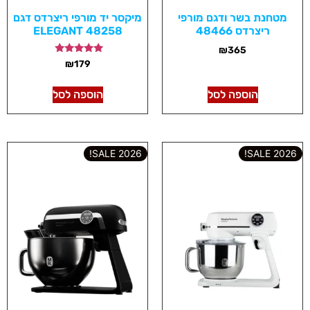
מטחנת בשר ודגם מורפי
מיקסר יד מורפי ריצרדס דגם
ריצרדס 48466
48258 ELEGANT
₪
365
דורג
₪
179
5.00
מתוך 5
הוספה לסל
הוספה לסל
2026 SALE!
2026 SALE!