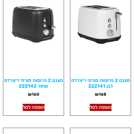
מצנם 2 פרוסות מורפי ריצרדס
מצנם 2 פרוסות מורפי ריצרדס
לבן 222141
שחור 222142
₪
160
₪
168
הוספה לסל
הוספה לסל