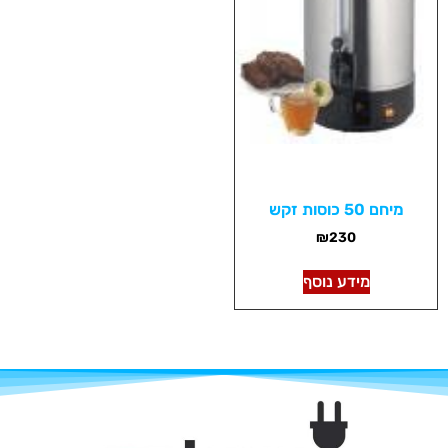
מיחם 50 כוסות זקש
₪
230
מידע נוסף