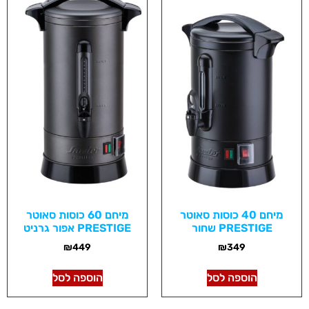
מיחם 40 כוסות סאוטר
מיחם 60 כוסות סאוטר
PRESTIGE שחור
PRESTIGE אפור גרניט
₪
449
₪
349
הוספה לסל
הוספה לסל