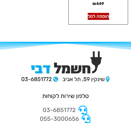
₪
449
הוספה לסל
טלפון שירות לקוחות
03-6851772
055-3000656