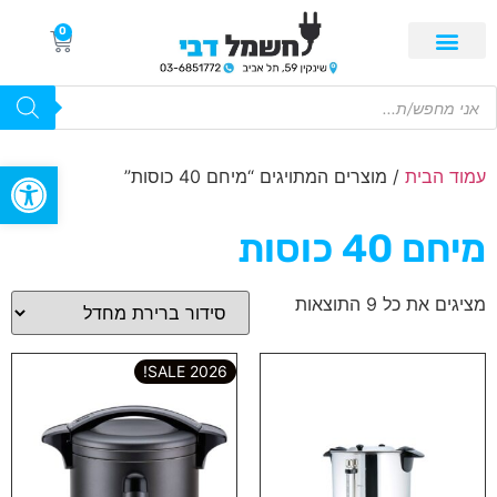
0
פתח סרגל
עמוד הבית
/ מוצרים המתויגים “מיחם 40 כוסות”
מיחם 40 כוסות
מציגים את כל ⁦9⁩ התוצאות
2026 SALE!