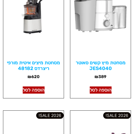
מסחטת מיץ קשים סאוטר
מסחטת מיצים איטית מורפי
JES4040
ריצרדס 48182
₪
620
₪
389
הוספה לסל
הוספה לסל
2026 SALE!
2026 SALE!