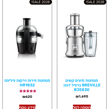
2026 SALE!
2026 SALE!
מסחטת מיצים קשים
מסחטת פירות וירקות פיליפס
BREVILLE ברוויל דגם:
HR1832
BJE830
דורג
₪
1,690
₪
620
5.00
מתוך 5
הוספה לסל
מידע נוסף