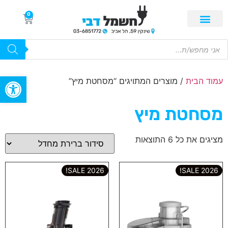
0
פתח סרגל
עמוד הבית
/ מוצרים המתויגים “מסחטת מיץ”
מסחטת מיץ
מציגים את כל ⁦6⁩ התוצאות
2026 SALE!
2026 SALE!