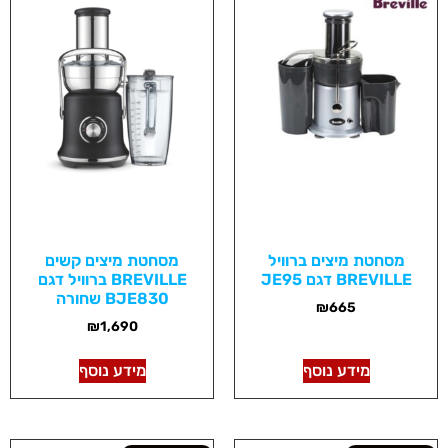
מסחטת מיצים ברוויל
מסחטת מיצים קשים
BREVILLE דגם JE95
BREVILLE ברוויל דגם
BJE830 שחורה
₪
665
₪
1,690
מידע נוסף
מידע נוסף