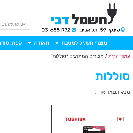
מוצרי חשמל למטבח
תאורה
קפה, סודה
עמוד הבית
/ מוצרים המתויגים “סוללות”
סוללות
מציג תוצאה אחת