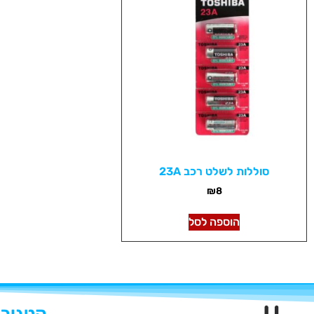
סוללות לשלט רכב 23A
₪
8
הוספה לסל
קטגורי