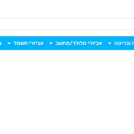
 ובריטה
אביזרי סלולר/מחשב
אביזרי חשמל
נ