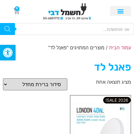
0
פתח סרגל
עמוד הבית
/ מוצרים המתויגים “פאנל לד”
פאנל לד
מציג תוצאה אחת
2026 SALE!