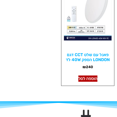
פאנל עם שלט CCT דגם
LONDON הספק 40W לד
₪
240
הוספה לסל