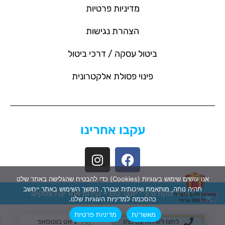
מדיניות פרטיות
הצהרת נגישות
ביטול עסקה / דרכי ביטול
פינוי פסולת אלקטרונית
עקבו אחרינו
אנו עושים שימוש בעוגיות (Cookies) כדי להבטיח שהגלישה באתר שלנו
תהיה נוחה, מותאמת ואיכותית עבורך. המשך השימוש באתר ייחשב
האתר מקודם ע"י GO TOP –
קידום אתרים לעסקים
כהסכמה למדיניות העוגיות שלנו.
מאשר/ת
מדיניות פרטיות
לחצו לשיחה עם נציג
צ'אט בווטסאפ