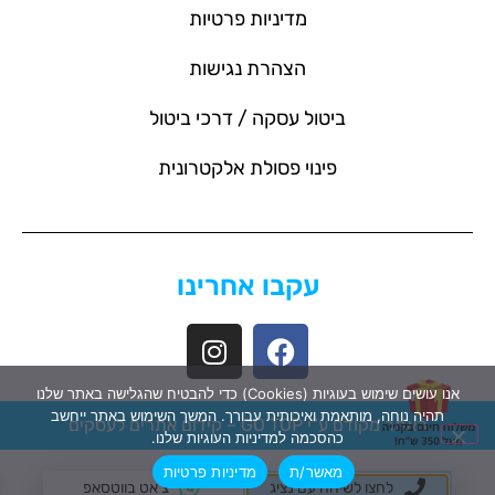
מדיניות פרטיות
הצהרת נגישות
ביטול עסקה / דרכי ביטול
פינוי פסולת אלקטרונית
עקבו אחרינו
אנו עושים שימוש בעוגיות (Cookies) כדי להבטיח שהגלישה באתר שלנו
תהיה נוחה, מותאמת ואיכותית עבורך. המשך השימוש באתר ייחשב
האתר מקודם ע"י GO TOP –
קידום אתרים לעסקים
כהסכמה למדיניות העוגיות שלנו.
מאשר/ת
מדיניות פרטיות
לחצו לשיחה עם נציג
צ'אט בווטסאפ