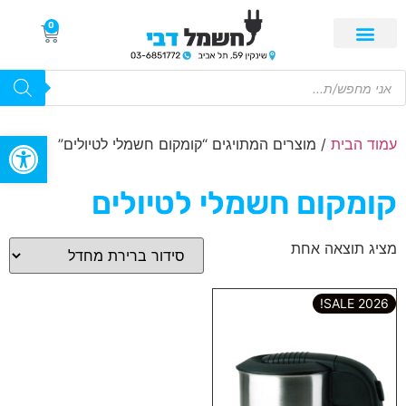
0
פתח סרגל
עמוד הבית
/ מוצרים המתויגים “קומקום חשמלי לטיולים”
קומקום חשמלי לטיולים
מציג תוצאה אחת
2026 SALE!