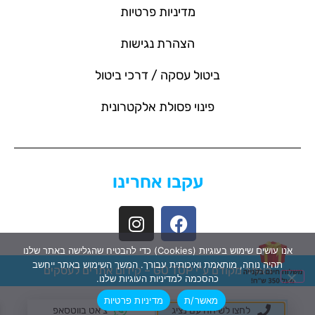
מדיניות פרטיות
הצהרת נגישות
ביטול עסקה / דרכי ביטול
פינוי פסולת אלקטרונית
עקבו אחרינו
אנו עושים שימוש בעוגיות (Cookies) כדי להבטיח שהגלישה באתר שלנו
תהיה נוחה, מותאמת ואיכותית עבורך. המשך השימוש באתר ייחשב
האתר מקודם ע"י GO TOP –
קידום אתרים לעסקים
כהסכמה למדיניות העוגיות שלנו.
מאשר/ת
מדיניות פרטיות
לחצו לשיחה עם נציג
צ'אט בווטסאפ