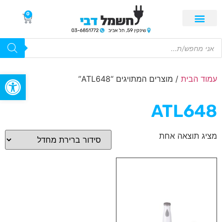
0
פתח סרגל
עמוד הבית
/ מוצרים המתויגים “ATL648”
ATL648
מציג תוצאה אחת