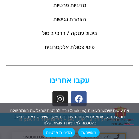
מדיניות פרטיות
הצהרת נגישות
ביטול עסקה / דרכי ביטול
פינוי פסולת אלקטרונית
עקבו אחרינו
אנו עושים שימוש בעוגיות (Cookies) כדי להבטיח שהגלישה באתר שלנו
תהיה נוחה, מותאמת ואיכותית עבורך. המשך השימוש באתר ייחשב
האתר מקודם ע"י GO TOP –
קידום אתרים לעסקים
כהסכמה למדיניות העוגיות שלנו.
מאשר/ת
מדיניות פרטיות
לחצו לשיחה עם נציג
צ'אט בווטסאפ