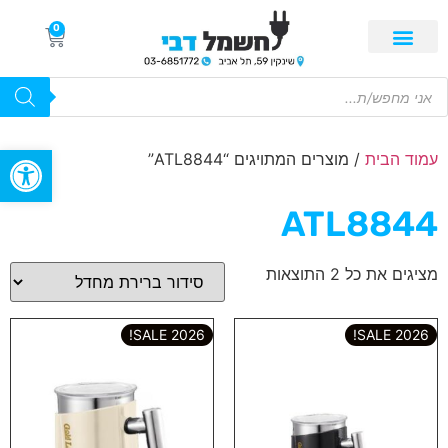
0
פתח סרגל
עמוד הבית
/ מוצרים המתויגים “ATL8844”
ATL8844
מציגים את כל ⁦2⁩ התוצאות
2026 SALE!
2026 SALE!