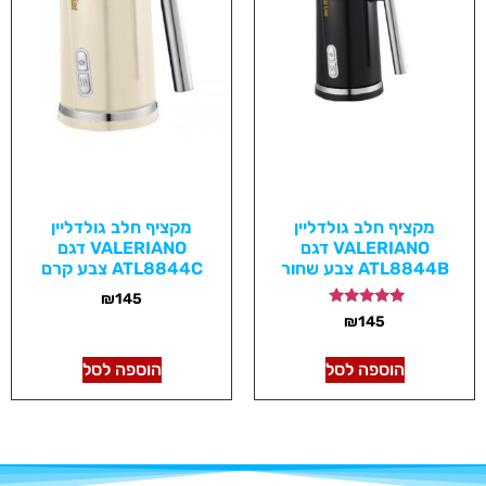
מקציף חלב גולדליין
מקציף חלב גולדליין
VALERIANO דגם
VALERIANO דגם
ATL8844B צבע שחור
ATL8844C צבע קרם
₪
145
דורג
₪
145
5.00
מתוך 5
הוספה לסל
הוספה לסל