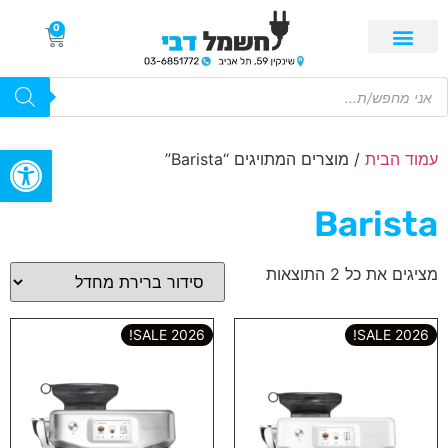
0
פתח סרגל
עמוד הבית
/ מוצרים המתויגים “Barista”
Barista
מציגים את כל ⁦2⁩ התוצאות
2026 SALE!
2026 SALE!