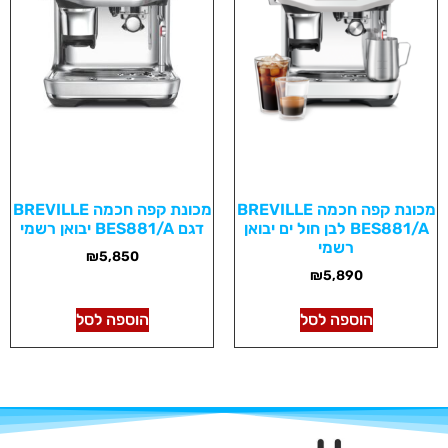
מכונת קפה חכמה BREVILLE
מכונת קפה חכמה BREVILLE
BES881/A לבן חול ים יבואן
דגם BES881/A יבואן רשמי
רשמי
₪
5,850
₪
5,890
הוספה לסל
הוספה לסל