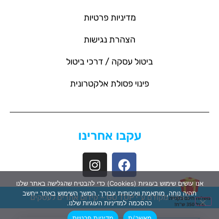
מדיניות פרטיות
הצהרת נגישות
ביטול עסקה / דרכי ביטול
פינוי פסולת אלקטרונית
עקבו אחרינו
אנו עושים שימוש בעוגיות (Cookies) כדי להבטיח שהגלישה באתר שלנו
תהיה נוחה, מותאמת ואיכותית עבורך. המשך השימוש באתר ייחשב
האתר מקודם ע"י GO TOP –
קידום אתרים לעסקים
כהסכמה למדיניות העוגיות שלנו.
מאשר/ת
מדיניות פרטיות