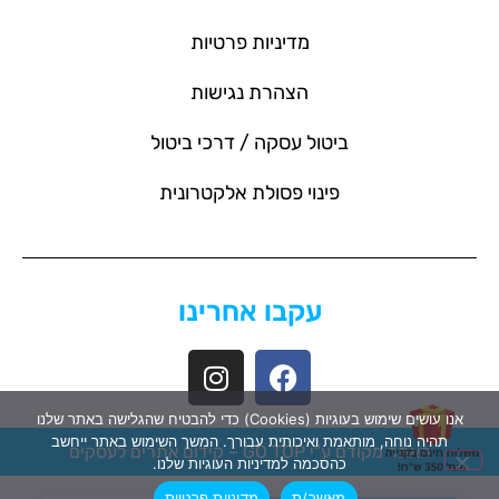
מדיניות פרטיות
הצהרת נגישות
ביטול עסקה / דרכי ביטול
פינוי פסולת אלקטרונית
עקבו אחרינו
אנו עושים שימוש בעוגיות (Cookies) כדי להבטיח שהגלישה באתר שלנו
תהיה נוחה, מותאמת ואיכותית עבורך. המשך השימוש באתר ייחשב
האתר מקודם ע"י GO TOP –
קידום אתרים לעסקים
כהסכמה למדיניות העוגיות שלנו.
מאשר/ת
מדיניות פרטיות