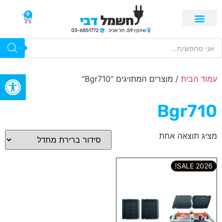
0
פתח סרגל
עמוד הבית
/ מוצרים המתויגים “Bgr710”
Bgr710
מציג תוצאה אחת
2026 SALE!