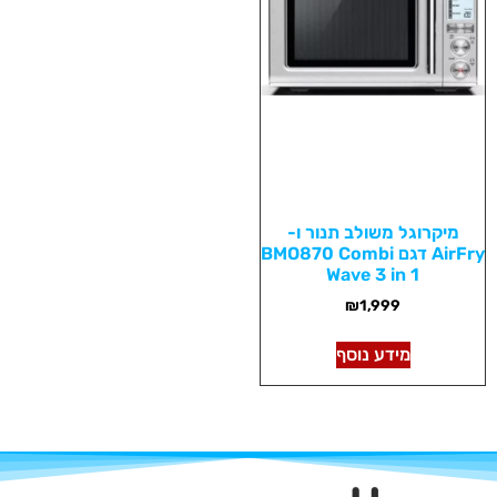
מיקרוגל משולב תנור ו-
AirFry דגם BMO870 Combi
Wave 3 in 1
₪
1,999
מידע נוסף