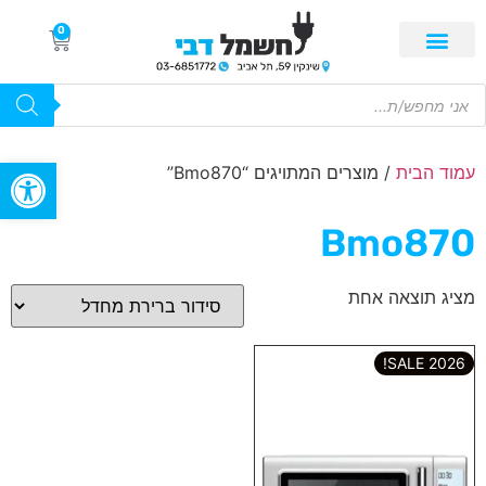
0
פתח סרגל
עמוד הבית
/ מוצרים המתויגים “Bmo870”
Bmo870
מציג תוצאה אחת
2026 SALE!