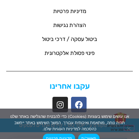
מדיניות פרטיות
הצהרת נגישות
ביטול עסקה / דרכי ביטול
פינוי פסולת אלקטרונית
עקבו אחרינו
אנו עושים שימוש בעוגיות (Cookies) כדי להבטיח שהגלישה באתר שלנו
תהיה נוחה, מותאמת ואיכותית עבורך. המשך השימוש באתר ייחשב
האתר מקודם ע"י GO TOP –
קידום אתרים לעסקים
כהסכמה למדיניות העוגיות שלנו.
מאשר/ת
מדיניות פרטיות