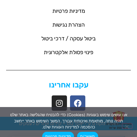
מדיניות פרטיות
הצהרת נגישות
ביטול עסקה / דרכי ביטול
פינוי פסולת אלקטרונית
עקבו אחרינו
אנו עושים שימוש בעוגיות (Cookies) כדי להבטיח שהגלישה באתר שלנו
תהיה נוחה, מותאמת ואיכותית עבורך. המשך השימוש באתר ייחשב
האתר מקודם ע"י GO TOP –
קידום אתרים לעסקים
כהסכמה למדיניות העוגיות שלנו.
מאשר/ת
מדיניות פרטיות