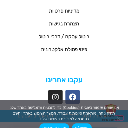
מדיניות פרטיות
הצהרת נגישות
ביטול עסקה / דרכי ביטול
פינוי פסולת אלקטרונית
עקבו אחרינו
אנו עושים שימוש בעוגיות (Cookies) כדי להבטיח שהגלישה באתר שלנו
תהיה נוחה, מותאמת ואיכותית עבורך. המשך השימוש באתר ייחשב
האתר מקודם ע"י GO TOP –
קידום אתרים לעסקים
כהסכמה למדיניות העוגיות שלנו.
מאשר/ת
מדיניות פרטיות