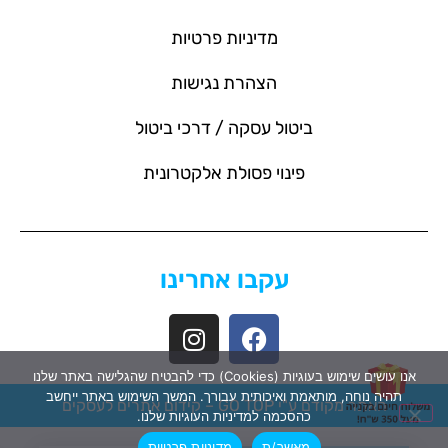
מדיניות פרטיות
הצהרת נגישות
ביטול עסקה / דרכי ביטול
פינוי פסולת אלקטרונית
עקבו אחרינו
אנו עושים שימוש בעוגיות (Cookies) כדי להבטיח שהגלישה באתר שלנו
תהיה נוחה, מותאמת ואיכותית עבורך. המשך השימוש באתר ייחשב
האתר מקודם ע"י GO TOP –
קידום אתרים לעסקים
כהסכמה למדיניות העוגיות שלנו.
מאשר/ת
מדיניות פרטיות