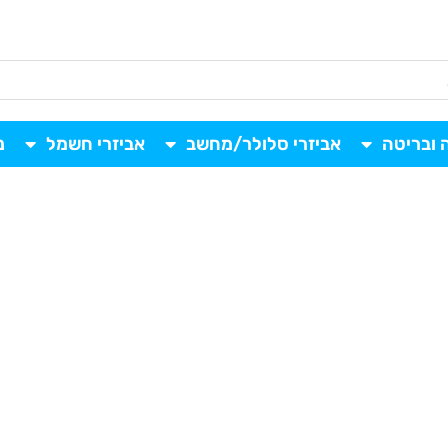
 ובריטה
אביזרי סלולר/מחשב
אביזרי חשמל
נ