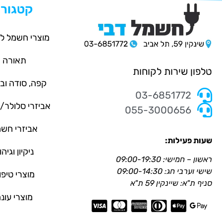
קטגורי
מוצרי חשמל ל
תאורה
טלפון שירות לקוחות
קפה, סודה וב
03-6851772
אביזרי סלולר
055-3000656
אביזרי חש
שעות פעילות:
ניקיון וגיהו
ראשון – חמישי: 09:00-19:30
שישי וערבי חג: 09:00-14:30
מוצרי טיפו
סניף ת"א: שיינקין 59 ת"א
מוצרי עונ