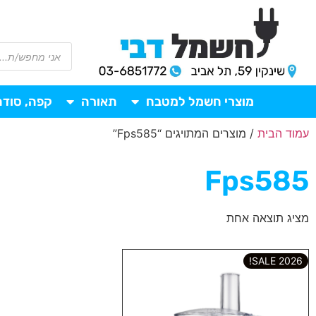
מוצרי חשמל למטבח
תאורה
קפה, סודה
עמוד הבית
/ מוצרים המתויגים “Fps585”
Fps585
מציג תוצאה אחת
2026 SALE!