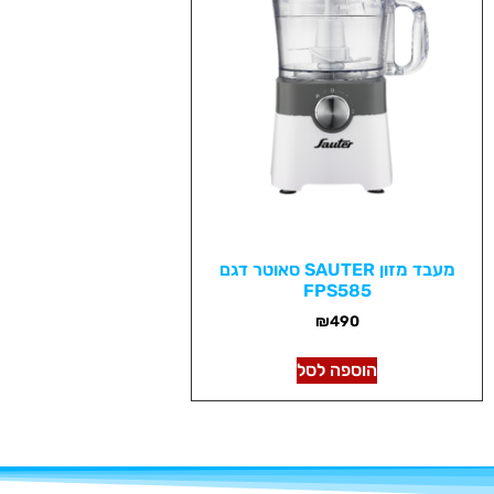
מעבד מזון SAUTER סאוטר דגם
FPS585
₪
490
הוספה לסל