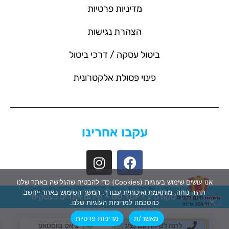
מדיניות פרטיות
הצהרת נגישות
ביטול עסקה / דרכי ביטול
פינוי פסולת אלקטרונית
עקבו אחרינו
אנו עושים שימוש בעוגיות (Cookies) כדי להבטיח שהגלישה באתר שלנו
תהיה נוחה, מותאמת ואיכותית עבורך. המשך השימוש באתר ייחשב
האתר מקודם ע"י GO TOP –
קידום אתרים לעסקים
כהסכמה למדיניות העוגיות שלנו.
מאשר/ת
מדיניות פרטיות
לחצו לשיחה עם נציג
צ'אט בווטסאפ