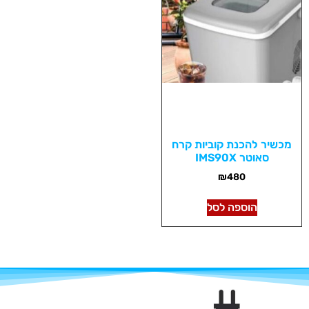
מכשיר להכנת קוביות קרח
סאוטר IMS90X
₪
480
הוספה לסל