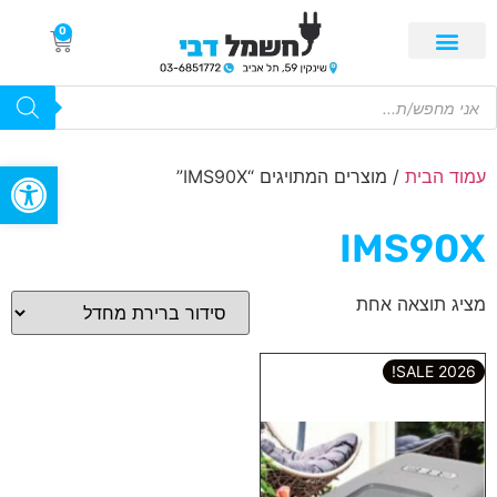
0
פתח סרגל
עמוד הבית
/ מוצרים המתויגים “IMS90X”
IMS90X
מציג תוצאה אחת
2026 SALE!