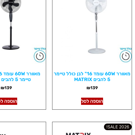
מאוורר 60W עומד 16" לבן כולל טיימר
5 להבים MATRIX
טיימר 5 להבים MATRIX
₪
139
₪
139
הוספה לסל
הוספה לס
2026 SALE!