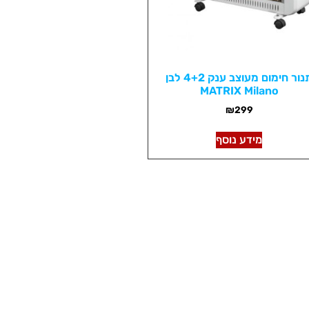
תנור חימום מעוצב ענק 4+2 לבן
MATRIX Milano
₪
299
מידע נוסף