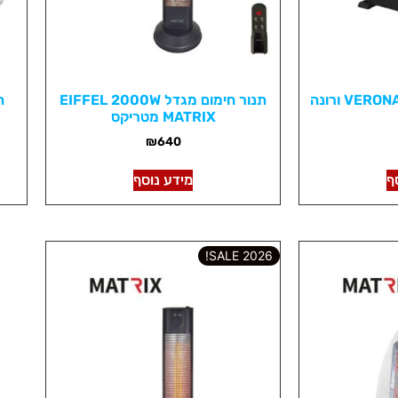
תנור חימום מגדל EIFFEL 2000W
MATRIX מטריקס
₪
640
ף
מידע נוסף
2026 SALE!