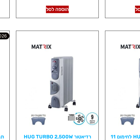
מתוך 5
ל
הוספה לסל
6 SALE!
רדיאטור HUG 2,500W לחימום 11
רדיאטור HUG TURBO 2,500W