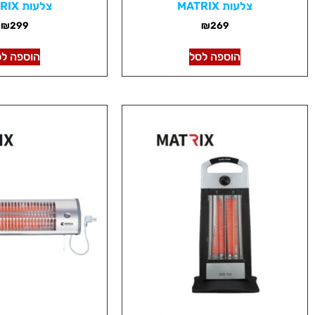
צלעות MATRIX
צלעות MATRIX
₪
299
₪
269
הוספה לסל
הוספה לס