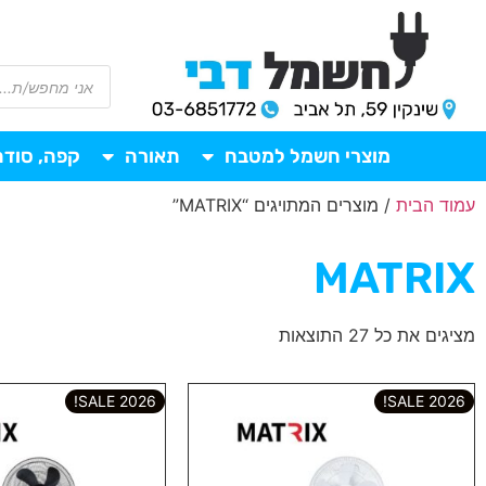
מוצרי חשמל למטבח
תאורה
קפה, סודה
עמוד הבית
/ מוצרים המתויגים “MATRIX”
MATRIX
מציגים את כל ⁦27⁩ התוצאות
2026 SALE!
2026 SALE!