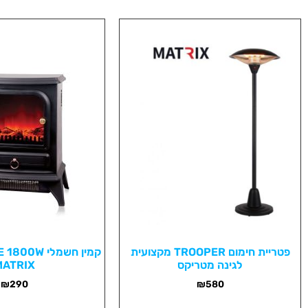
פטריית חימום TROOPER מקצועית
לגינה מטריקס
MATRIX
₪
290
₪
580