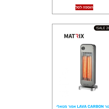
הוספה לסל
202
תנור LAVA CARBON אפור מטאלי