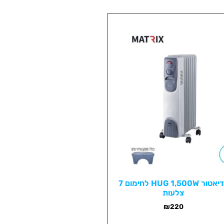
רדיאטור HUG 1,500W לחימום 7
צלעות
₪
220