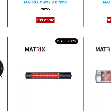
לחימום 9 צלעות MATRIX
₪
299
ל
הוספה לסל
2026 SALE!