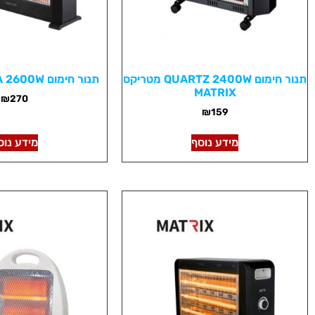
תנור חימום QUARTZ 2400W מטריקס
תנור חימום VERONA 2600W ורונה
MATRIX
₪
270
₪
159
מידע נוסף
מידע נוס