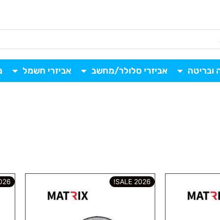
 ובריטה
אביזרי סלולר/מחשב
אביזרי חשמל
נ
6 SALE!
2026 SALE!