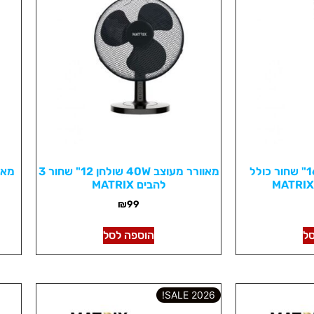
מאוורר 60W עומד 16" שחור כולל
מאוורר מעוצב 40W שולחן 12" שחור 3
להבים MATRIX
₪
99
ל
הוספה לסל
2026 SALE!