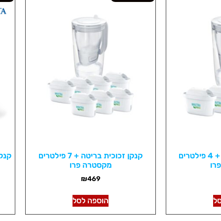
קנקן זכוכית בריטה + 4 פילטרים
קנקן זכוכית בריטה + 7 פילטרים
קנק
רו
מקסטרה פרו
₪
469
ל
הוספה לסל