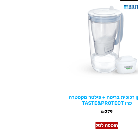
ן זכוכית בריטה + פילטר מקסטרה
פרו TASTE&PROTECT
₪
279
הוספה לסל