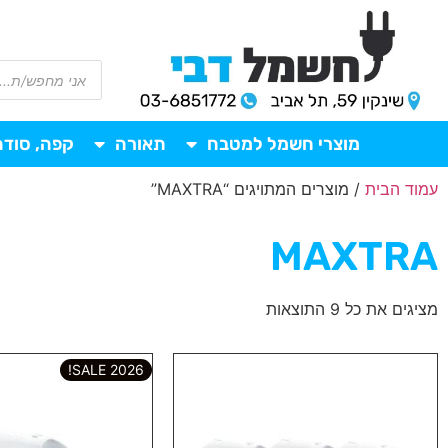
מוצרי חשמל למטבח
תאורה
קפה, סודה
עמוד הבית
/ מוצרים המתויגים “MAXTRA”
MAXTRA
מציגים את כל ⁦9⁩ התוצאות
2026 SALE!