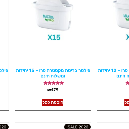
פילטר בריטה מקסטרה פרו – 12 יחידות
פילטר בריטה מקסטרה פרו – 15 יחידות
 חינם
ומשלוח חינם
דורג
₪
479
5.00
מתוך 5
ל
הוספה לסל
6 SALE!
2026 SALE!