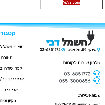
הוספה לסל
קטגורי
מוצרי חשמל ל
תאורה
טלפון שירות לקוחות
קפה, סודה וב
03-6851772
אביזרי סלולר
055-3000656
אביזרי חש
שעות פעילות:
ניקיון וגיהו
ראשון – חמישי: 09:00-19:30