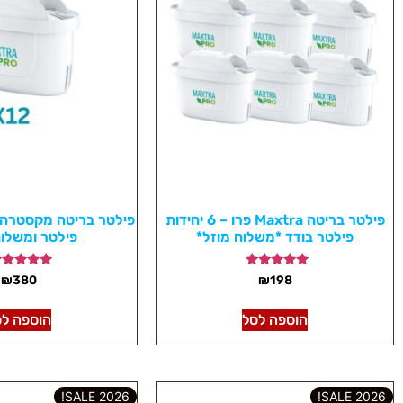
פילטר בריטה Maxtra פרו – 6 יחידות
פילטר בודד *משלוח מוזל*
פילטר ומשלוח
דורג
דורג
₪
380
₪
198
4.99
5.00
מתוך 5
מתוך 5
הוספה לסל
הוספה לס
2026 SALE!
2026 SALE!