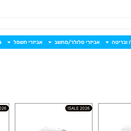
 ובריטה
אביזרי סלולר/מחשב
אביזרי חשמל
נ
6 SALE!
2026 SALE!