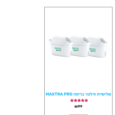
שלישיית פילטר בריטה MAXTRA PRO
דורג
₪
99
5.00
מתוך 5