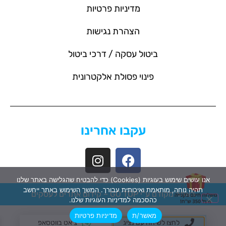
מדיניות פרטיות
הצהרת נגישות
ביטול עסקה / דרכי ביטול
פינוי פסולת אלקטרונית
עקבו אחרינו
אנו עושים שימוש בעוגיות (Cookies) כדי להבטיח שהגלישה באתר שלנו
תהיה נוחה, מותאמת ואיכותית עבורך. המשך השימוש באתר ייחשב
האתר מקודם ע"י GO TOP –
קידום אתרים לעסקים
כהסכמה למדיניות העוגיות שלנו.
מאשר/ת
מדיניות פרטיות
לחצו לשיחה עם נציג
צ'אט בווטסאפ