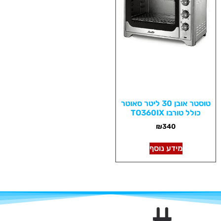
טוסטר אובן 30 ליטר סאוטר
כולל טורבו TO360IX
₪
340
מידע נוסף