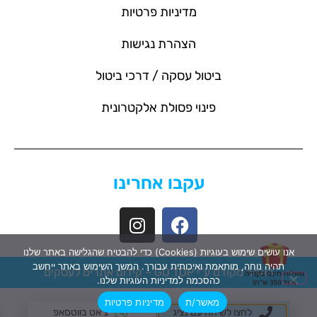
מדיניות פרטיות
הצהרת נגישות
ביטול עסקה / דרכי ביטול
פינוי פסולת אלקטרונית
עקבו אחרינו
אנו עושים שימוש בעוגיות (Cookies) כדי להבטיח שהגלישה באתר שלנו
תהיה נוחה, מותאמת ואיכותית עבורך. המשך השימוש באתר ייחשב
האתר מקודם ע"י GO TOP –
קידום אתרים לעסקים
כהסכמה למדיניות העוגיות שלנו.
מאשר/ת
מדיניות פרטיות
לחצו לשיחה עם נציג
צ'אט בווטסאפ