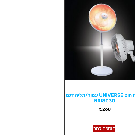
מקרן חום UNIVERSE עמוד/תליה דגם
NRI8030
₪
260
הוספה לסל