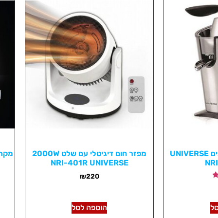
מסחטת הדרים ורימונים UNIVERSE
מפזר חום דיגיטלי עם שלט 2000W
NRI-401R UNIVERSE
₪
220
ל
הוספה לסל