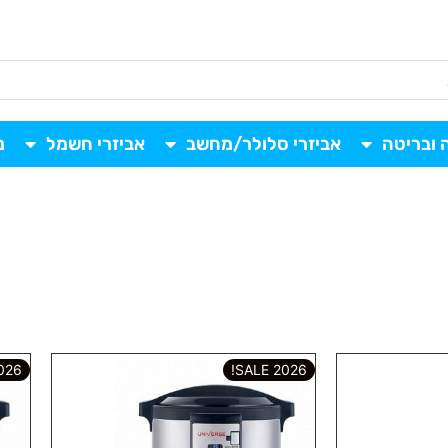
 ובריטה
אביזרי סלולר/מחשב
אביזרי חשמל
נ
6 SALE!
2026 SALE!