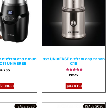
מטחנת קפה ותבלינים UNIVERSE דגם
מטחנת קפה ותבלינים די
C11 UNIVERSE
C15
₪
235
דורג
₪
239
5.00
מתוך 5
מידע נוסף
הוספה לס
2026 SALE!
2026 SALE!