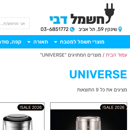
מוצרי חשמל למטבח
תאורה
קפה, סודה
עמוד הבית
/ מוצרים המתויגים “UNIVERSE”
UNIVERSE
מציגים את כל ⁦9⁩ התוצאות
2026 SALE!
2026 SALE!