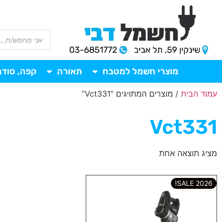
מוצרי חשמל למטבח
תאורה
קפה, סודה
עמוד הבית
/ מוצרים המתויגים “Vct331”
Vct331
מציג תוצאה אחת
2026 SALE!