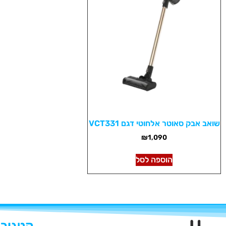
שואב אבק סאוטר אלחוטי דגם VCT331
₪
1,090
הוספה לסל
קטגורי