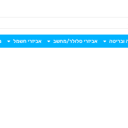
 ובריטה
אביזרי סלולר/מחשב
אביזרי חשמל
נ