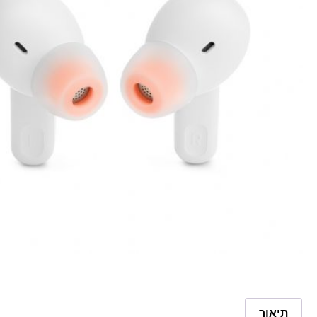
תיאור