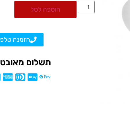
הוספה לסל
הזמנה טלפו
תשלום מאובטח L