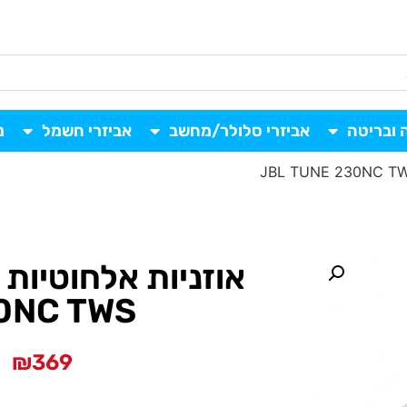
 ובריטה
אביזרי סלולר/מחשב
אביזרי חשמל
נ
0NC TWS
₪
369