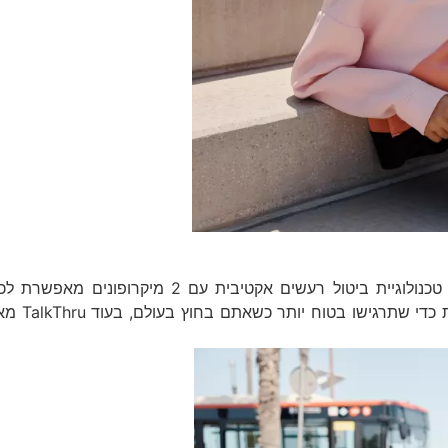
שמעו יותר ממה שאתם רוצים, פחות ממה שאתם לא רוצים. טכנולוגיי
Ambient Aware