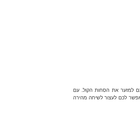
ת ביטול רעשים אקטיבית עם 2 מיקרופונים מאפשרת לכם למזער את הסחות הקול. עם
, אתם יכולים להתכוונן לסביבה שלכם בכל עת כדי שתרגישו בטוח יותר כשאתם בחוץ בעולם, בעוד TalkThru מאפשר לכם לעצור לשיחה מהירה