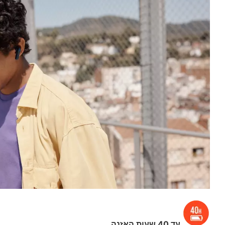
עד 40 שעות האזנה