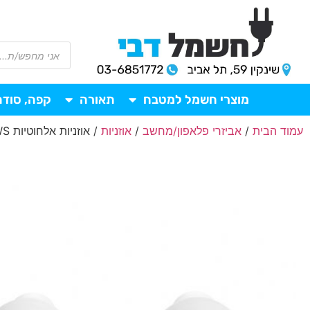
מוצרי חשמל למטבח
תאורה
קפה, סודה
עמוד הבית
/
אביזרי פלאפון/מחשב
/
אוזניות
/ אוזניות אלחוטיות JBL TUNE 230NC TWS