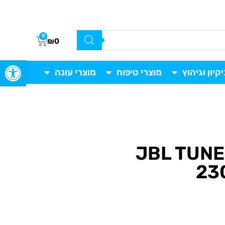
0
₪
0
פתח סרגל
יקיון וגיהוץ
מוצרי טיפוח
מוצרי עונה
אוזניות אלחוטיות JBL TUNE
23