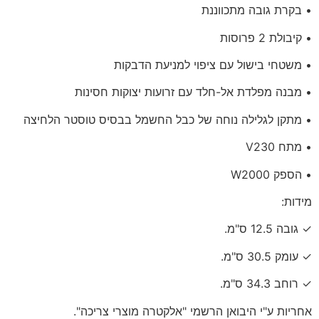
• בקרת גובה מתכווננת
• קיבולת 2 פרוסות
• משטחי בישול עם ציפוי למניעת הדבקות
• מבנה מפלדת אל-חלד עם זרועות יצוקות חסינות
• מתקן לגלילה נוחה של כבל החשמל בבסיס טוסטר הלחיצה
• מתח V230
• הספק W2000
מידות:
✓ גובה 12.5 ס"מ.
✓ עומק 30.5 ס"מ.
✓ רוחב 34.3 ס"מ.
אחריות ע"י היבואן הרשמי "אלקטרה מוצרי צריכה".