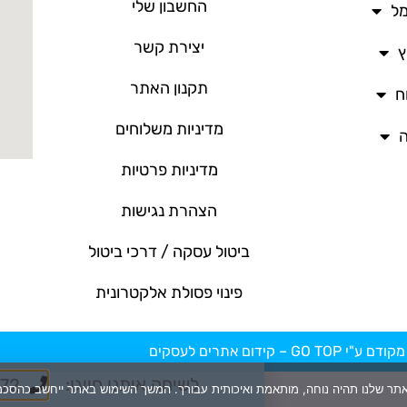
החשבון שלי
מל
יצירת קשר
ץ
תקנון האתר
ח
מדיניות משלוחים
ה
מדיניות פרטיות
הצהרת נגישות
ביטול עסקה / דרכי ביטול
פינוי פסולת אלקטרונית
ם ע"י GO TOP –
קידום אתרים לעסקים
לשיחה איתנו חייגו:
72