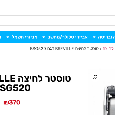
 ובריטה
אביזרי סלולר/מחשב
אביזרי חשמל
נ
לחיצה
/ טוסטר לחיצה BREVILLE דגם BSG520
SG520
₪
370