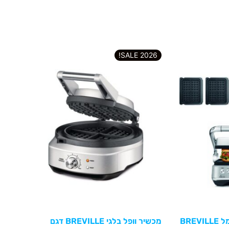
2026 SALE!
טוסטר לחיצה גריל חשמל BREVILLE
מכשיר וופל בלגי BREVILLE דגם