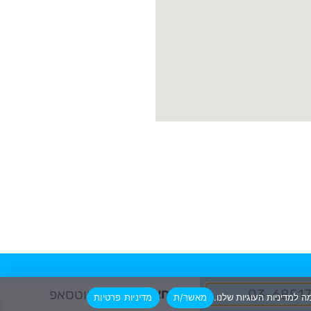
או לחצו
03-68517
לווטסאפ
מאשר/ת
מדיניות פרטיות