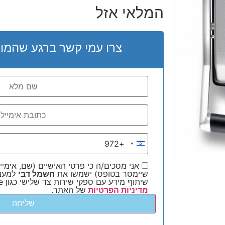
המלאי אזל
צרו עמי קשר ברגע שהמוצ
+972
Israel +972
אני מסכים/ה כי פרטי האישיים (שם, אימייל
שיימסר בטופס) ישמשו את
חשמל דבי
למענה
שיתוף מידע עם ספקי שירות צד שלישי כגון Google ו-Meta, בהתאם ל
מדיניות הפרטיות
של האתר.