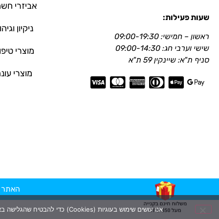
אביזרי חש
שעות פעילות:
ניקיון וגיהו
ראשון – חמישי: 09:00-19:30
שישי וערבי חג: 09:00-14:30
מוצרי טיפו
סניף ת"א: שיינקין 59 ת"א
מוצרי עונ
האתר מקוד
אנו עושים שימוש בעוגיות (Cookies) כדי להבטיח שהגלישה באתר שלנו תהיה נוחה, מותאמת ואיכותית עבורך. המשך השימוש באתר ייחשב כהסכמה למדיניות העוגיות שלנו.