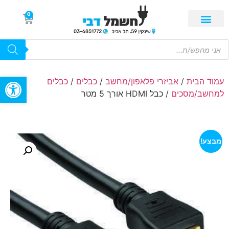
0
פתח סרגל
עמוד הבית
/
אביזרי פלאפון/מחשב
/
כבלים
/
כבלים
למחשב/מסכים
/ כבל HDMI אורך 5 מטר
מבצע!