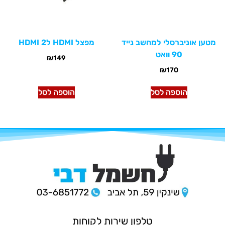
מטען אוניברסלי למחשב נייד
מפצל HDMI ל2 HDMI
90 וואט
₪
149
₪
170
הוספה לסל
הוספה לסל
טלפון שירות לקוחות