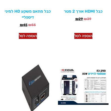
כבל HDMI אורך 2 מטר
כבל מתאם משקע HD למיני
דיספליי
₪
29
₪
39
₪
45
₪
55
הוספה לסל
הוספה לסל