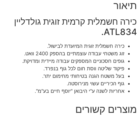
תיאור
כירה חשמלית קרמית זוגית גולדליין
ATL834.
כירה חשמלית זוגית המיועדת לבישול.
זוג משטחי עבודה עוצמתיים בהספק 2400 וואט.
גופים חסכוניים המספקים עבודה מיידית ומדויקת.
פיקוד שליטה ווסת חום לכל גוף בנפרד.
בעל משטח הגנה בטיחותי מחימום יתר.
גוף הכיריים עשוי מנירוסטה.
אחריות לשנה ע"י היבואן "יוסף חיים בע"מ".
מוצרים קשורים