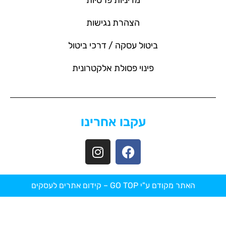
מדיניות פרטיות
הצהרת נגישות
ביטול עסקה / דרכי ביטול
פינוי פסולת אלקטרונית
עקבו אחרינו
האתר מקודם ע"י GO TOP –
קידום אתרים לעסקים