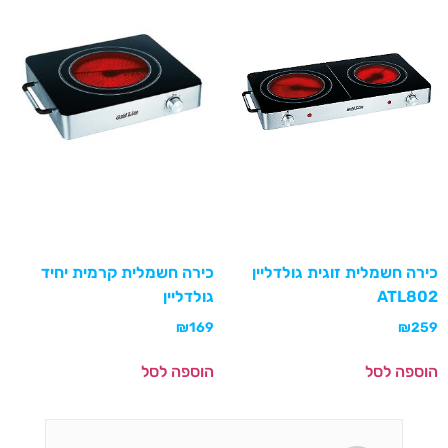
כירה חשמלית זוגית גולדליין
כירה חשמלית קרמית יחיד
ATL802
גולדליין
₪
169
₪
259
הוספה לסל
הוספה לסל