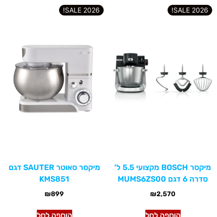
2026 SALE!
2026 SALE!
מיקסר BOSCH מקצועי 5.5 ל'
מיקסר סאוטר SAUTER דגם
סדרה 6 דגם MUMS6ZS00
KMS851
₪
899
₪
2,570
הוספה לסל
הוספה לסל