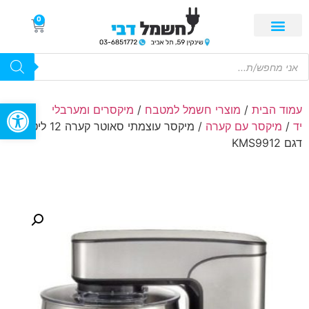
0
פתח סרגל
עמוד הבית
/
מוצרי חשמל למטבח
/
מיקסרים ומערבלי
יד
/
מיקסר עם קערה
/ מיקסר עוצמתי סאוטר קערה 12 ליטר
דגם KMS9912