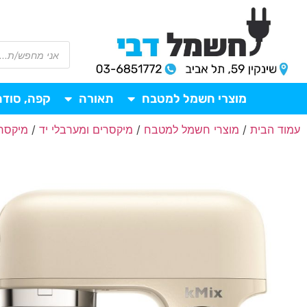
מוצרי חשמל למטבח
תאורה
קפה, סודה
עמוד הבית
/
מוצרי חשמל למטבח
/
מיקסרים ומערבלי יד
/
מיקסר