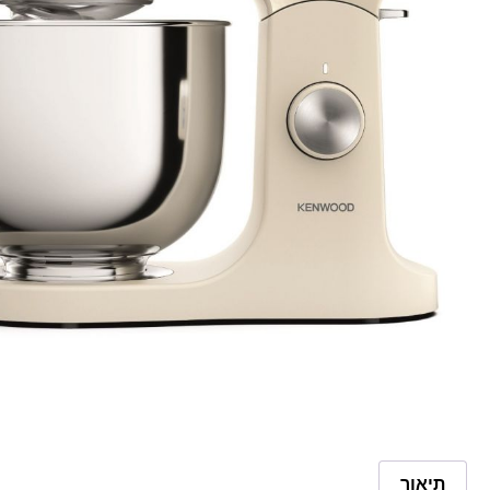
תיאור