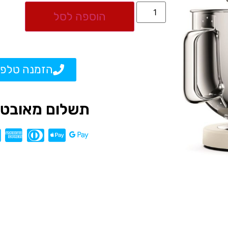
הוספה לסל
הזמנה טלפו
תשלום מאובטח L