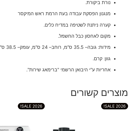
נורת ביקורת.
מנגנון הפסקת עבודה בעת הרמת ראש המיקסר
קערה ניתנת לשטיפה במדיח כלים
.
מקום לאחסון כבל החשמל.
מידות
:
גובה
–
35.5
ס
"
מ
,
רוחב
–
24
ס
"
מ
,
עומק
–
38.5
ס
"
גוון
: קרם.
אחריות ע"י היבואן הרשמי "ברימאג שירות".
מוצרים קשורים
2026 SALE!
2026 SALE!