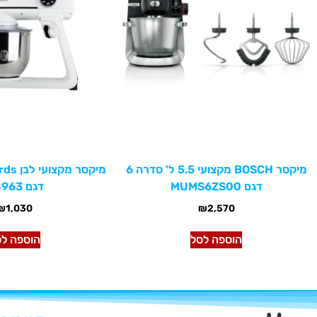
מיקסר BOSCH מקצועי 5.5 ל' סדרה 6
מיקסר 
דגם MUMS6ZS00
דגם 48963
₪
1,030
₪
2,570
הוספה לסל
הוספה לס