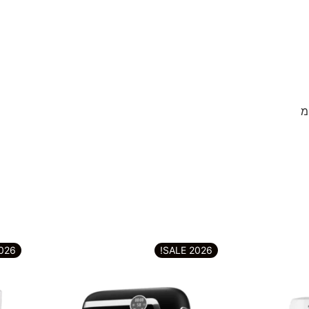
מ
6 SALE!
2026 SALE!