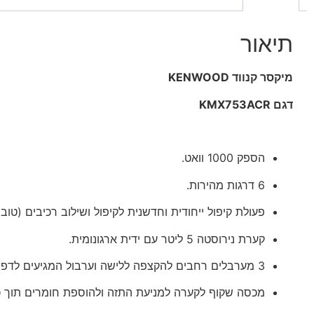
תיאור
מיקסר קנווד KENWOOD
דגם KMX753ACR
הספק
1000
וואט
.
6
דרגות
מהירות
.
פעולת קיפול ייחודית וחדשנית לקיפול ושילוב רכיבים
(
טוב 
קערת נירוסטה
5
ליטר עם ידית ארגונומית
.
3
מערבלים רחבים להקצפה ללישה וערבול המגיעים לדפ
מכסה שקוף לקערה למניעת התזה ולהוספת חומרים תוך כ