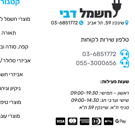
קטגורי
מוצרי חשמל ל
תאורה
טלפון שירות לקוחות
קפה, סודה וב
03-6851772
אביזרי סלולר
055-3000656
אביזרי חש
שעות פעילות:
ניקיון וגיהו
ראשון – חמישי: 09:00-19:30
שישי וערבי חג: 09:00-14:30
מוצרי טיפו
סניף ת"א: שיינקין 59 ת"א
מוצרי עונ