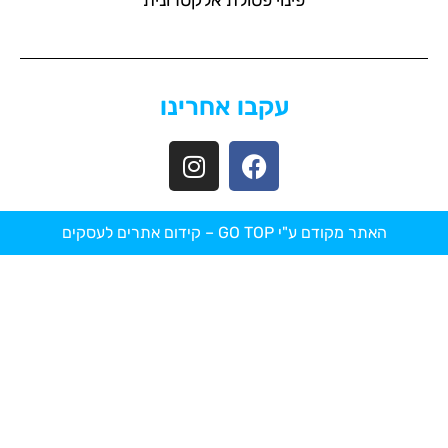
פינוי פסולת אלקטרונית
עקבו אחרינו
האתר מקודם ע"י GO TOP –
קידום אתרים לעסקים