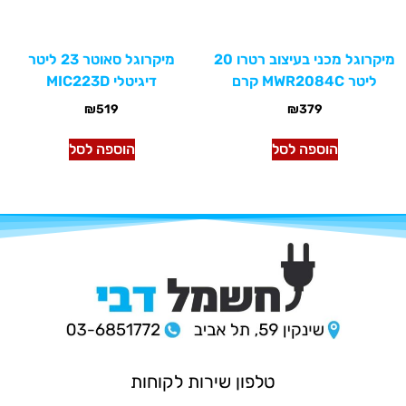
מיקרוגל מכני בעיצוב רטרו 20
מיקרוגל סאוטר 23 ליטר
ליטר MWR2084C קרם
דיגיטלי MIC223D
₪
519
₪
379
הוספה לסל
הוספה לסל
טלפון שירות לקוחות