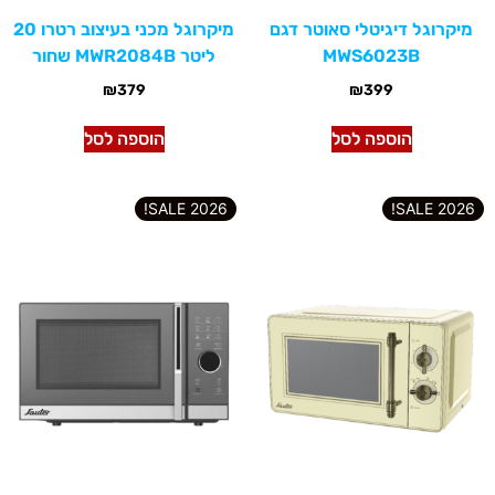
מיקרוגל דיגיטלי סאוטר דגם
מיקרוגל מכני בעיצוב רטרו 20
MWS6023B
ליטר MWR2084B שחור
₪
379
₪
399
הוספה לסל
הוספה לסל
2026 SALE!
2026 SALE!