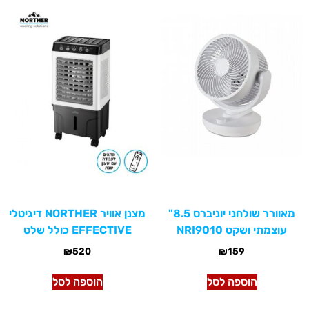
מאוורר שולחני יוניברס 8.5"
מצנן אוויר NORTHER דיגיטלי
עוצמתי ושקט NRI9010
EFFECTIVE כולל שלט
₪
520
₪
159
הוספה לסל
הוספה לסל