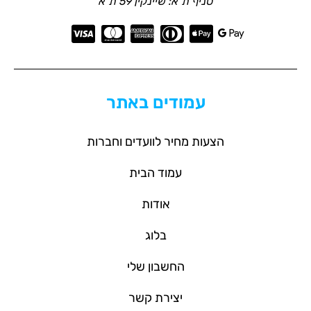
סניף ת"א: שיינקין 59 ת"א
עמודים באתר
הצעות מחיר לוועדים וחברות
עמוד הבית
אודות
בלוג
החשבון שלי
יצירת קשר