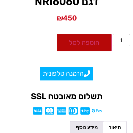
דגם NRI6060
₪
450
הוספה לסל
הזמנה טלפונית
תשלום מאובטח SSL
תיאור
מידע נוסף