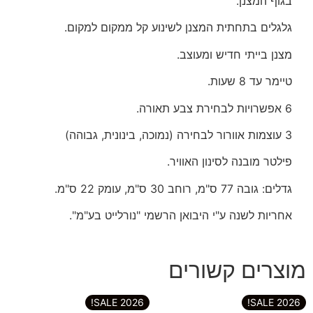
בגוף המצנן.
גלגלים בתחתית המצנן לשינוע קל ממקום למקום.
מצנן בייתי חדיש ומעוצב.
טיימר עד 8 שעות.
6 אפשרויות לבחירת צבע תאורה.
3 עוצמות אוורור לבחירה (נמוכה, בינונית, גבוהה)
פילטר מובנה לסינון האוויר.
גדלים: גובה 77 ס"מ, רוחב 30 ס"מ, עומק 22 ס"מ.
אחריות לשנה ע"י היבואן הרשמי "נורלייט בע"מ".
מוצרים קשורים
2026 SALE!
2026 SALE!