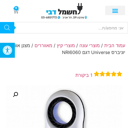
0
פתח סרגל
עמוד הבית
/
מוצרי עונה
/
מוצרי קיץ
/
מאווררים
/ מצנן אוויר
יוניברס Universe דגם NRI6060
1
ביקורת