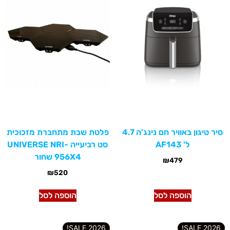
סיר טיגון באוויר חם נינג'ה 4.7
פלטת שבת מתחברת מזכוכית
ל' AF143
סט רביעייה UNIVERSE NRI-
956X4 שחור
₪
479
₪
520
הוספה לסל
הוספה לסל
2026 SALE!
2026 SALE!