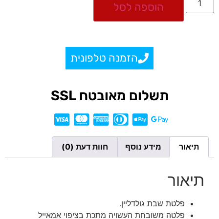
הוספה לסל
הזמנה טלפונית
תשלום מאובטח SSL
תיאור
מידע נוסף
חוות דעת (0)
תיאור
פלטת שבת גולדליין.
פלטה משובחת העשויה מתכת בציפוי אמאייל