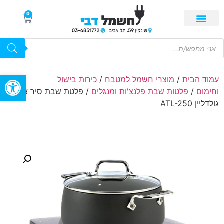
0
פתח סרגל
עמוד הבית
/
מוצרי חשמל למטבח
/
כירות בישול
וחימום
/
פלטות שבת פלנצ'ות ומנגלים
/ פלטת שבת סיר אחד
גולדליין ATL-250