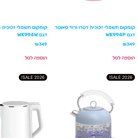
קומקום חשמלי זכוכית רטרו ורוד סאוטר
קומקום חשמלי זכוכית ר
דגם WK994P
דגם WK994W
₪
349
₪
349
הוספה לסל
הוספה לסל
2026 SALE!
2026 SALE!