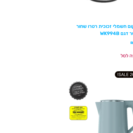
ם חשמלי זכוכית רטרו שחור
גם WK994B
ה לסל
202