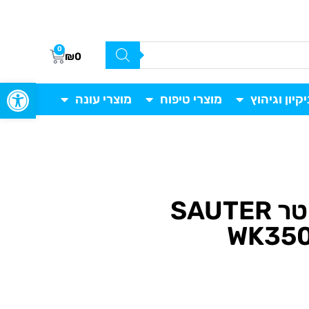
0
₪
0
פתח סרגל
יקיון וגיהוץ
מוצרי טיפוח
מוצרי עונה
קומקום חשמלי סאוטר SAUTER