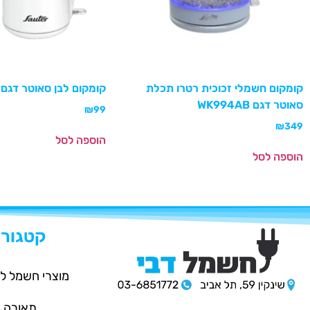
קומקום חשמלי זכוכית רטרו תכלת
קומקום לבן סאוטר דגם WKK220W
סאוטר דגם WK994AB
₪
99
₪
349
הוספה לסל
הוספה לסל
קטגורי
מוצרי חשמל ל
תאורה