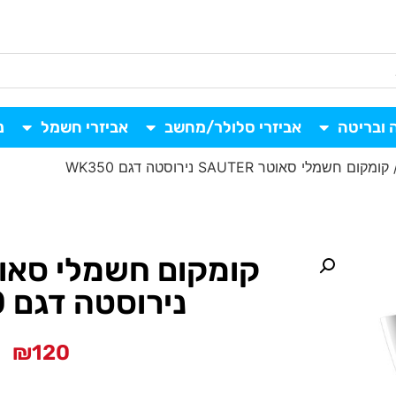
 ובריטה
אביזרי סלולר/מחשב
אביזרי חשמל
נ
ומקום חשמלי סאוטר SAUTER נירוסטה דגם WK350
נירוסטה דגם WK350
₪
120