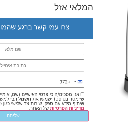
המלאי אזל
צרו עמי קשר ברגע שהמוצ
+972
Israel +972
אני מסכים/ה כי פרטי האישיים (שם, אימייל
שיימסר בטופס) ישמשו את
חשמל דבי
למענה
שיתוף מידע עם ספקי שירות צד שלישי כגון Google ו-Meta, בהתאם ל
מדיניות הפרטיות
של האתר.