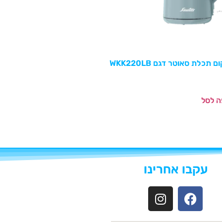
 תכלת סאוטר דגם WKK220LB
ה לסל
עקבו אחרינו