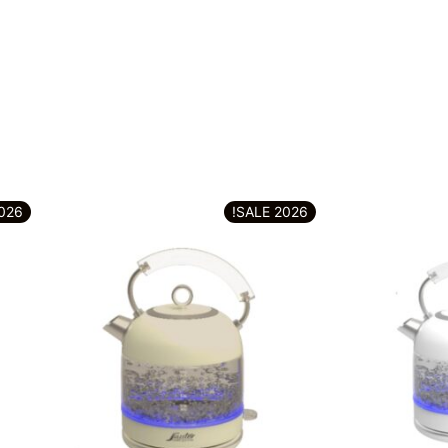
6 SALE!
2026 SALE!