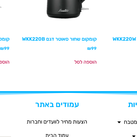
קומקום שחור סאוטר דגם WKK220B
קומקום
₪
99
₪
99
הוספה לסל
הוספ
ות
עמודים באתר
הצעות מחיר לוועדים וחברות
מטבח
עמוד הבית