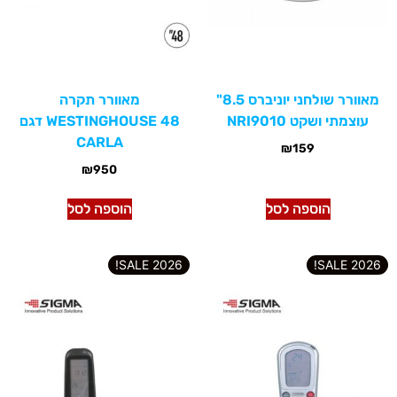
מאוורר שולחני יוניברס 8.5"
מאוורר תקרה
עוצמתי ושקט NRI9010
WESTINGHOUSE 48 דגם
CARLA
₪
159
₪
950
הוספה לסל
הוספה לסל
2026 SALE!
2026 SALE!