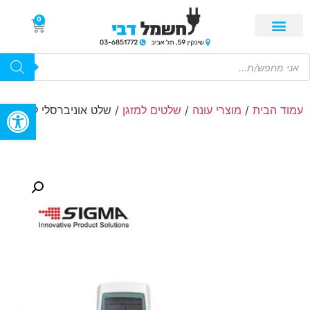
0
פתח סרגל
עמוד הבית
/
מוצרי עונה
/
שלטים למזגן
/ שלט אוניברסלי למזגן