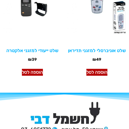
שלט אוניברסלי למזגני תדיראן
שלט ייעודי למזגני אלקטרה
₪
39
₪
49
הוספה לסל
הוספה לסל