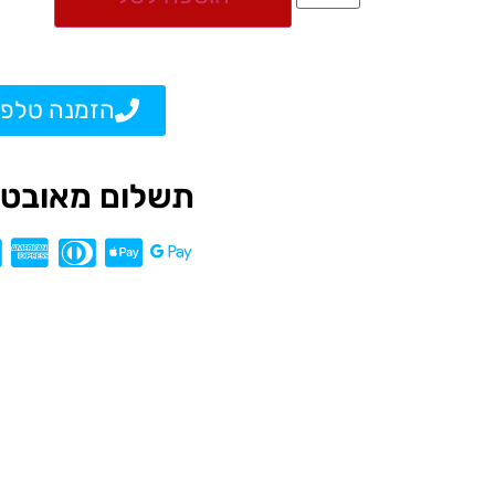
הזמנה טלפו
תשלום מאובטח L