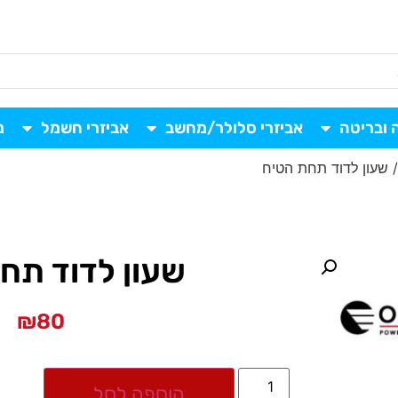
 ובריטה
אביזרי סלולר/מחשב
אביזרי חשמל
נ
 שעון לדוד תחת הטיח
שעון לדוד תח
₪
80
הוספה לסל