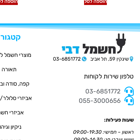
הוספה לסל
הוספה לס
קטגורי
מוצרי חשמל ל
תאורה
טלפון שירות לקוחות
קפה, סודה וב
03-6851772
אביזרי סלולר
055-3000656
אביזרי חש
שעות פעילות:
ניקיון וגיהו
ראשון – חמישי: 09:00-19:30
שישי וערבי חג: 09:00-14:30