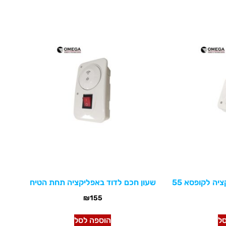
יה לקופסא 55
שעון חכם לדוד באפליקציה תחת הטיח
₪
155
ל
הוספה לסל