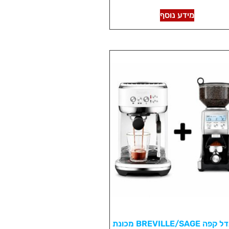
מתוך 5
מידע נוסף
באנדל קפה BREVILLE/SAGE מכונת