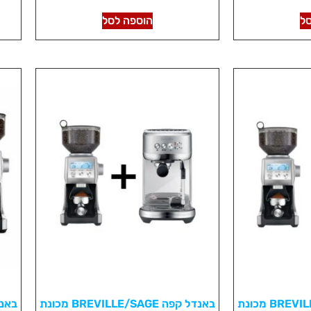
ל
הוספה לסל
באנדל קפה BREVILLE/SAGE מכונת
באנדל קפה BREVILLE/SAGE מכונת