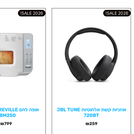
2026 SALE!
2026 SALE!
אוזניות קשת אלחוטיות JBL TUNE
BM250
720BT
₪
799
₪
259