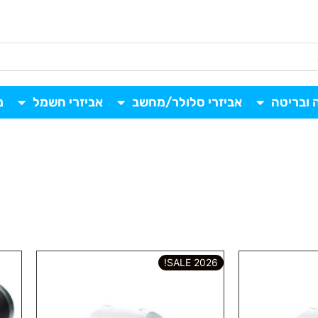
 ובריטה
אביזרי סלולר/מחשב
אביזרי חשמל
נ
2026 SALE!