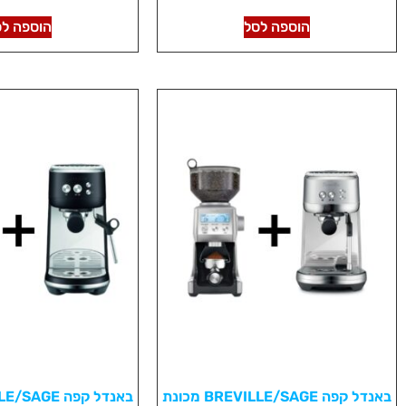
הוספה לסל
הוספה לס
באנדל קפה BREVILLE/SAGE מכונת