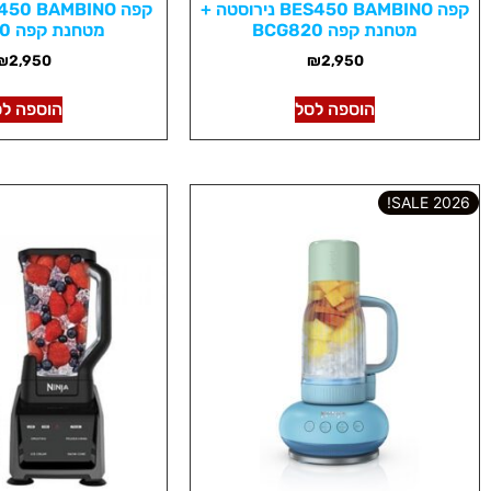
קפה BES450 BAMBINO נירוסטה +
מטחנת קפה BCG820
מטחנת קפה BCG820
₪
2,950
₪
2,950
הוספה לסל
הוספה לס
2026 SALE!