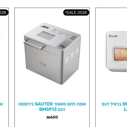
6 SALE!
2026 SALE!
אופה לחם BREVILLE ברוויל דגם
אופה לחם סאוטר SAUTER נירוסטה
אי
L
דגם BMS913
₪
650