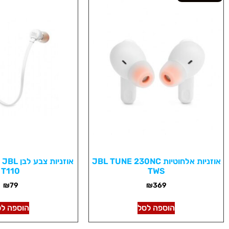
אוזניות אלחוטיות JBL TUNE 230NC
או
T110
TWS
₪
79
₪
369
הוספה לסל
הוספה לס