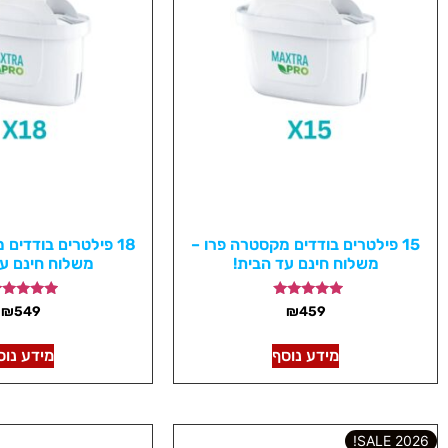
15 פילטרים בודדים מקסטרה פרו –
18 פילטרים בודדים
משלוח חינם עד הבית!
משלוח חינם עד
דורג
דורג
₪
549
₪
459
5.00
5.00
מתוך 5
מתוך 5
מידע נוסף
מידע נוס
2026 SALE!