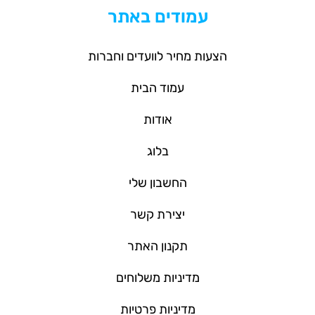
עמודים באתר
הצעות מחיר לוועדים וחברות
עמוד הבית
אודות
בלוג
החשבון שלי
יצירת קשר
תקנון האתר
מדיניות משלוחים
מדיניות פרטיות