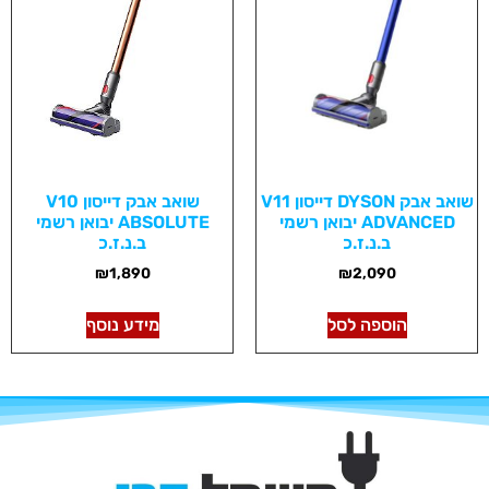
שואב אבק DYSON דייסון V11
שואב אבק דייסון V10
ADVANCED יבואן רשמי
ABSOLUTE יבואן רשמי
ב.נ.ז.כ
ב.נ.ז.כ
₪
1,890
₪
2,090
הוספה לסל
מידע נוסף