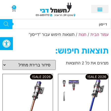
0
עמוד הבית
/
חנות
/ תוצאות חיפוש עבור “דייסון”
פתח סרגל
תוצאות חיפוש:
מציגים את כל ⁦2⁩ התוצאות
2026 SALE!
2026 SALE!